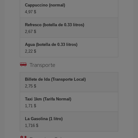
Cappuccino (normal)
4,97 $
Refresco (botella de 0.33 litros)
2,67 $
Agua (botella de 0.33 litros)
2,22 $
Transporte
Billete de Ida (Transporte Local)
2,75 $
Taxi 1km (Tarifa Normal)
1,71 $
La Gasolina (1 litro)
1,716 $