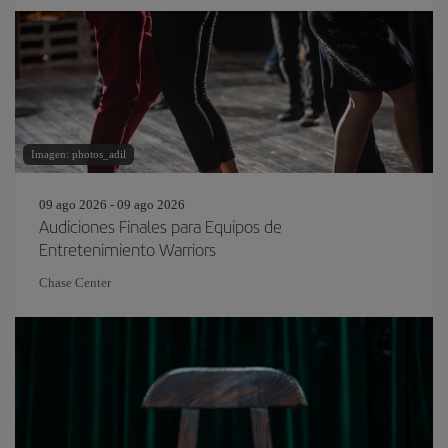
Imagen: photos_adil
09 ago 2026 - 09 ago 2026
Audiciones Finales para Equipos de
Entretenimiento Warriors
Chase Center