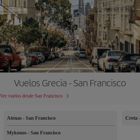
Vuelos Grecia - San Francisco
Ver vuelos desde San Francisco
Atenas
-
San Francisco
Creta
Mykonos
-
San Francisco