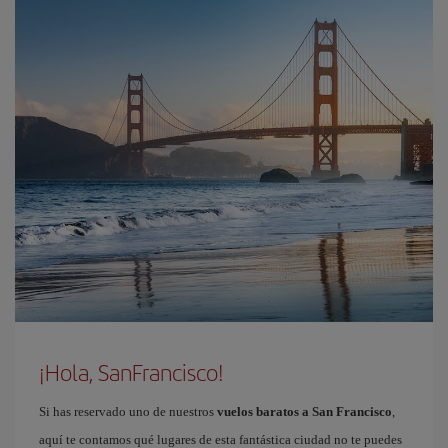
¡Hola, SanFrancisco!
Si has reservado uno de nuestros
vuelos baratos a San Francisco
,
aquí te contamos qué lugares de esta fantástica ciudad no te puedes