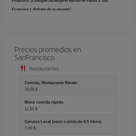
Francisco. ¡Consigue las mejores
ofertas de vuelos a San
Francisco
y disfruta de su encanto!
Precios promedios en
SanFrancisco
Restaurantes
Comida, Restaurante Barato
20,00 $
Menú comida rápida
11,50 $
Cerveza Local (vaso o pinta de 0.5 litros)
7,00 $