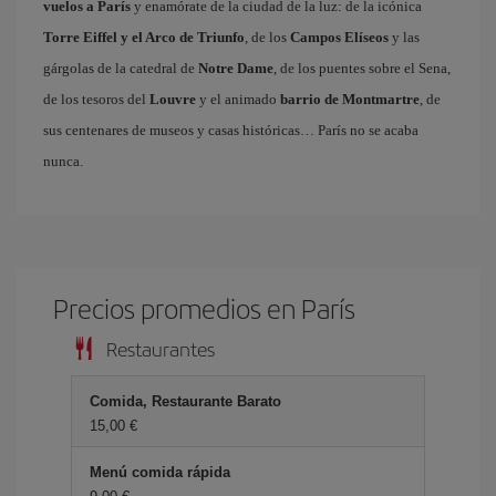
vuelos a París
y enamórate de la ciudad de la luz: de la icónica
Torre Eiffel y el Arco de Triunfo
, de los
Campos Elíseos
y las
gárgolas de la catedral de
Notre Dame
, de los puentes sobre el Sena,
de los tesoros del
Louvre
y el animado
barrio de Montmartre
, de
sus centenares de museos y casas históricas… París no se acaba
nunca.
Precios promedios en París
Restaurantes
Comida, Restaurante Barato
15,00 €
Menú comida rápida