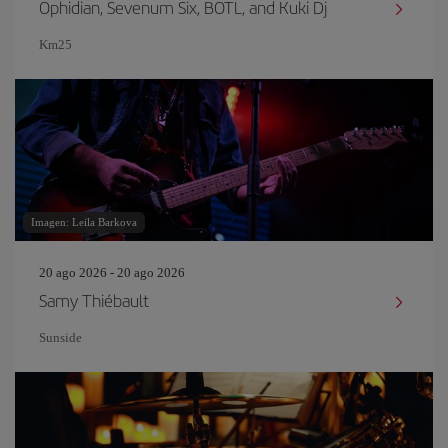
Ophidian, Sevenum Six, BOTL, and Kuki Dj
Km25
Imagen: Leila Barkova
20 ago 2026 - 20 ago 2026
Samy Thiébault
Sunside