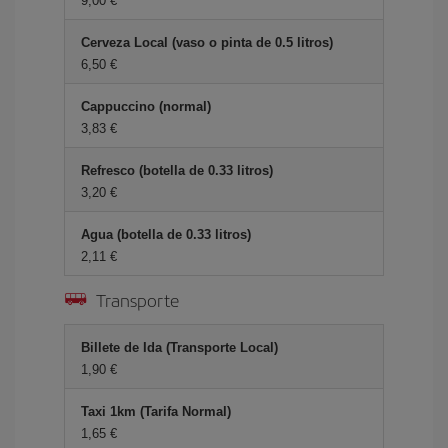
9,00 €
Cerveza Local (vaso o pinta de 0.5 litros)
6,50 €
Cappuccino (normal)
3,83 €
Refresco (botella de 0.33 litros)
3,20 €
Agua (botella de 0.33 litros)
2,11 €
Transporte
Billete de Ida (Transporte Local)
1,90 €
Taxi 1km (Tarifa Normal)
1,65 €