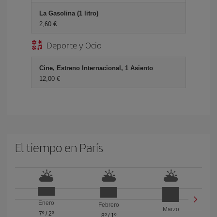
La Gasolina (1 litro)
2,60 €
Deporte y Ocio
Cine, Estreno Internacional, 1 Asiento
12,00 €
El tiempo en París
Enero
Febrero
Marzo
7º
/
2º
8º
/
1º