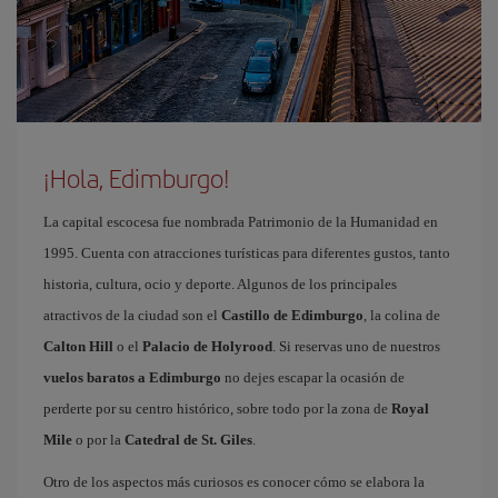
¡Hola, Edimburgo!
La capital escocesa fue nombrada Patrimonio de la Humanidad en
1995. Cuenta con atracciones turísticas para diferentes gustos, tanto
historia, cultura, ocio y deporte. Algunos de los principales
atractivos de la ciudad son el
Castillo de Edimburgo
, la colina de
Calton Hill
o el
Palacio de Holyrood
. Si reservas uno de nuestros
vuelos baratos a Edimburgo
no dejes escapar la ocasión de
perderte por su centro histórico, sobre todo por la zona de
Royal
Mile
o por la
Catedral de St. Giles
.
Otro de los aspectos más curiosos es conocer cómo se elabora la