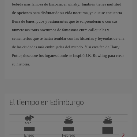
bebida más famosa de Escocia, el whisky. También tienes multitud
de opciones para disfrutar de su vida nocturna, ya que se encuentra
llena de bares, pubs y restaurantes que te sorprenderán o con sus
numerosos tours nocturnos de fantasmas entre callejuelas y
cementerios que te harán temblar con las historias y leyendas de una
de las ciudades más embrujadas del mundo. Y si eres fan de Harry
Potter, descubre los lugares donde se inspiró J.K. Rowling para crear
su historia.
El tiempo en Edimburgo
Enero
Febrero