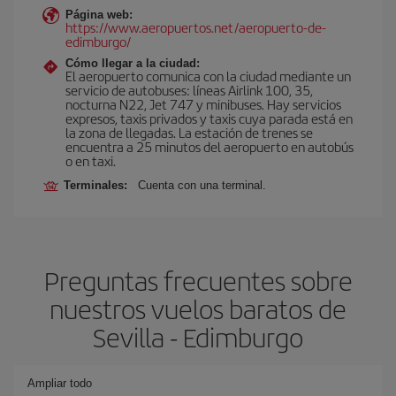
Página web:
https://www.aeropuertos.net/aeropuerto-de-
edimburgo/
Cómo llegar a la ciudad:
El aeropuerto comunica con la ciudad mediante un
servicio de autobuses: líneas Airlink 100, 35,
nocturna N22, Jet 747 y minibuses. Hay servicios
expresos, taxis privados y taxis cuya parada está en
la zona de llegadas. La estación de trenes se
encuentra a 25 minutos del aeropuerto en autobús
o en taxi.
Terminales:
Cuenta con una terminal.
Preguntas frecuentes sobre
nuestros vuelos baratos de
Sevilla - Edimburgo
Ampliar todo