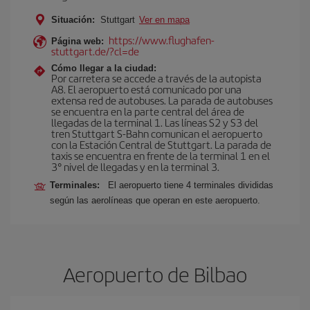
Situación:
Stuttgart
Ver en mapa
https://www.flughafen-
Página web:
stuttgart.de/?cl=de
Cómo llegar a la ciudad:
Por carretera se accede a través de la autopista
A8. El aeropuerto está comunicado por una
extensa red de autobuses. La parada de autobuses
se encuentra en la parte central del área de
llegadas de la terminal 1. Las líneas S2 y S3 del
tren Stuttgart S-Bahn comunican el aeropuerto
con la Estación Central de Stuttgart. La parada de
taxis se encuentra en frente de la terminal 1 en el
3° nivel de llegadas y en la terminal 3.
Terminales:
El aeropuerto tiene 4 terminales divididas
según las aerolíneas que operan en este aeropuerto.
Aeropuerto de Bilbao