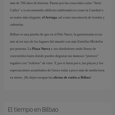
más de 700 años de historia. Pasear por las conocidas como “Siete
Calles” e ir encontrando edificios emblemáticos como la Catedral o
su teatro más elegante,
el Arriaga
, así como una mezcla de tiendas y
cafeterías.
Bilbao es una prueba de que en el País Vasco, la gastronomía es un
arte al ser uno de los lugares del mundo con más Estrellas Michelin
por persona. La
Plaza Nueva
y sus alrededores están llenos de
concurridos bares donde puedes degustar sus famosos “pintxos”
regados con “txikitos” de vino. Y, por si fuera poco, las playas y los
espectaculares acantilados de Getxo están a poco más de media hora
en metro. ¡No dejes escapar las
ofertas de vuelos a Bilbao
!
El tiempo en Bilbao