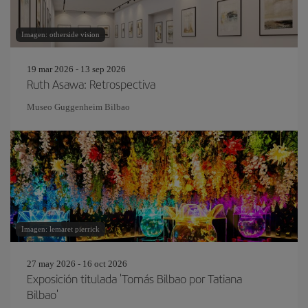
Imagen: otherside vision
19 mar 2026 - 13 sep 2026
Ruth Asawa: Retrospectiva
Museo Guggenheim Bilbao
Imagen: lemaret pierrick
27 may 2026 - 16 oct 2026
Exposición titulada 'Tomás Bilbao por Tatiana
Bilbao'