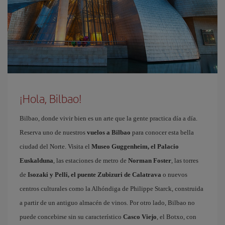
¡Hola, Bilbao!
Bilbao, donde vivir bien es un arte que la gente practica día a día.
Reserva uno de nuestros
vuelos a Bilbao
para conocer esta bella
ciudad del Norte. Visita el
Museo Guggenheim, el Palacio
Euskalduna
, las estaciones de metro de
Norman Foster
, las torres
de
Isozaki y Pelli, el puente Zubizuri de Calatrava
o nuevos
centros culturales como la Alhóndiga de Philippe Starck, construida
a partir de un antiguo almacén de vinos. Por otro lado, Bilbao no
puede concebirse sin su característico
Casco Viejo
, el Botxo, con