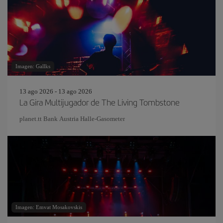
Imagen: Gallks
13 ago 2026 - 13 ago 2026
La Gira Multijugador de The Living Tombstone
planet.tt Bank Austria Halle-Gasometer
Imagen: Emvat Mosakovskis