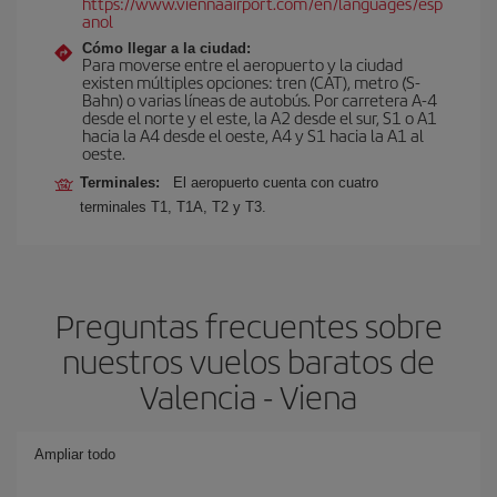
https://www.viennaairport.com/en/languages/esp
anol
Cómo llegar a la ciudad:
Para moverse entre el aeropuerto y la ciudad
existen múltiples opciones: tren (CAT), metro (S-
Bahn) o varias líneas de autobús. Por carretera A-4
desde el norte y el este, la A2 desde el sur, S1 o A1
hacia la A4 desde el oeste, A4 y S1 hacia la A1 al
oeste.
Terminales:
El aeropuerto cuenta con cuatro
terminales T1, T1A, T2 y T3.
Preguntas frecuentes sobre
nuestros vuelos baratos de
Valencia - Viena
Ampliar todo