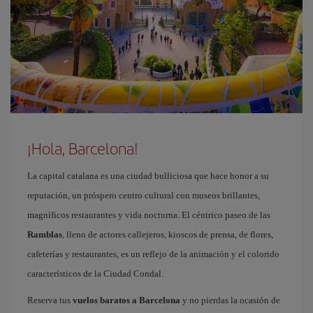
¡Hola, Barcelona!
La capital catalana es una ciudad bulliciosa que hace honor a su
reputación, un próspero centro cultural con museos brillantes,
magníficos restaurantes y vida nocturna. El céntrico paseo de las
Ramblas
, lleno de actores callejeros, kioscos de prensa, de flores,
cafeterías y restaurantes, es un reflejo de la animación y el colorido
característicos de la Ciudad Condal.
Reserva tus
vuelos baratos a Barcelona
y no pierdas la ocasión de