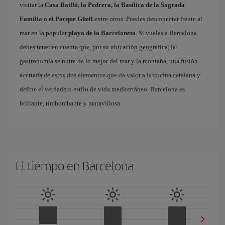
visitar la
Casa Batlló, la Pedrera, la Basílica de la Sagrada
Familia o el Parque Güell
entre otros. Puedes desconectar frente al
mar en la popular
playa de la Barceloneta
. Si vuelas a Barcelona
debes tener en cuenta que, por su ubicación geográfica, la
gastronomía se nutre de lo mejor del mar y la montaña, una fusión
acertada de estos dos elementos que da valor a la cocina catalana y
define el verdadero estilo de vida mediterráneo. Barcelona es
brillante, rimbombante y maravillosa.
El tiempo en Barcelona