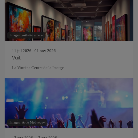
Imagen: mihaitarniceru
11 jul 2026 - 01 nov 2026
Vuit
La Virreina Centre de la Imatge
Imagen: Artie Medvedev
17 ago 2026 - 17 ago 2026