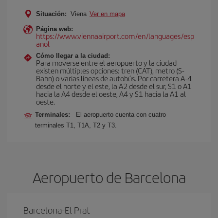
Situación:
Viena
Ver en mapa
Página web:
https://www.viennaairport.com/en/languages/esp
anol
Cómo llegar a la ciudad:
Para moverse entre el aeropuerto y la ciudad
existen múltiples opciones: tren (CAT), metro (S-
Bahn) o varias líneas de autobús. Por carretera A-4
desde el norte y el este, la A2 desde el sur, S1 o A1
hacia la A4 desde el oeste, A4 y S1 hacia la A1 al
oeste.
Terminales:
El aeropuerto cuenta con cuatro
terminales T1, T1A, T2 y T3.
Aeropuerto de Barcelona
Barcelona-El Prat