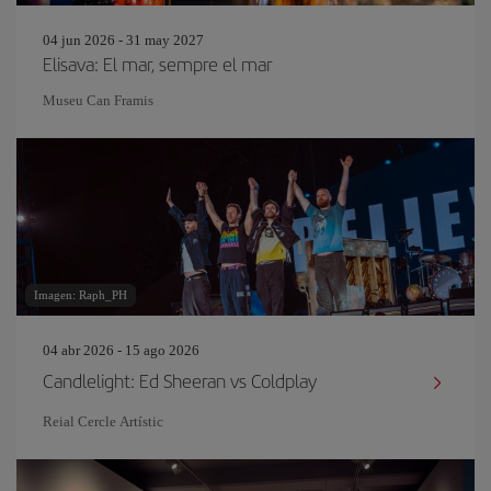
04 jun 2026 - 31 may 2027
Elisava: El mar, sempre el mar
Museu Can Framis
Imagen: Raph_PH
04 abr 2026 - 15 ago 2026
Candlelight: Ed Sheeran vs Coldplay
Reial Cercle Artístic