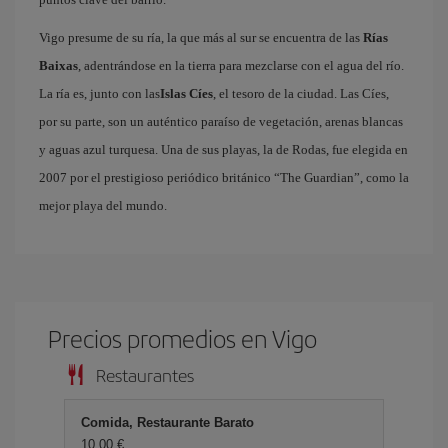
Vigo presume de su ría, la que más al sur se encuentra de las
Rías
Baixas
, adentrándose en la tierra para mezclarse con el agua del río.
La ría es, junto con las
Islas Cíes
, el tesoro de la ciudad. Las Cíes,
por su parte, son un auténtico paraíso de vegetación, arenas blancas
y aguas azul turquesa. Una de sus playas, la de Rodas, fue elegida en
2007 por el prestigioso periódico británico “The Guardian”, como la
mejor playa del mundo.
Precios promedios en Vigo
Restaurantes
Comida, Restaurante Barato
10,00 €