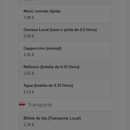
Menú comida rápida
7,00 €
Cerveza Local (vaso o pinta de 0.5 litros)
2,50 €
Cappuccino (normal)
1,41 €
Refresco (botella de 0.33 litros)
1,61 €
Agua (botella de 0.33 litros)
1,13 €
Transporte
Billete de Ida (Transporte Local)
1,34 €