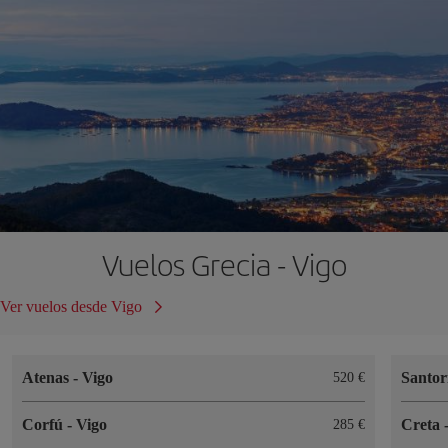
Vuelos Grecia - Vigo
Ver vuelos desde Vigo
Atenas
-
Vigo
Santor
520 €
Corfú
-
Vigo
Creta
285 €