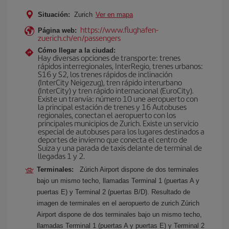
Situación:
Zurich
Ver en mapa
https://www.flughafen-
Página web:
zuerich.ch/en/passengers
Cómo llegar a la ciudad:
Hay diversas opciones de transporte: trenes
rápidos interregionales, InterRegio, trenes urbanos:
S16 y S2, los trenes rápidos de inclinación
(InterCity Neigezug), tren rápido interurbano
(InterCity) y tren rápido internacional (EuroCity).
Existe un tranvía: número 10 une aeropuerto con
la principal estación de trenes y 16 Autobuses
regionales, conectan el aeropuerto con los
principales municipios de Zurich. Existe un servicio
especial de autobuses para los lugares destinados a
deportes de invierno que conecta el centro de
Suiza y una parada de taxis delante de terminal de
llegadas 1 y 2.
Terminales:
Zúrich Airport dispone de dos terminales
bajo un mismo techo, llamadas Terminal 1 (puertas A y
puertas E) y Terminal 2 (puertas B/D). Resultado de
imagen de terminales en el aeropuerto de zurich Zúrich
Airport dispone de dos terminales bajo un mismo techo,
llamadas Terminal 1 (puertas A y puertas E) y Terminal 2