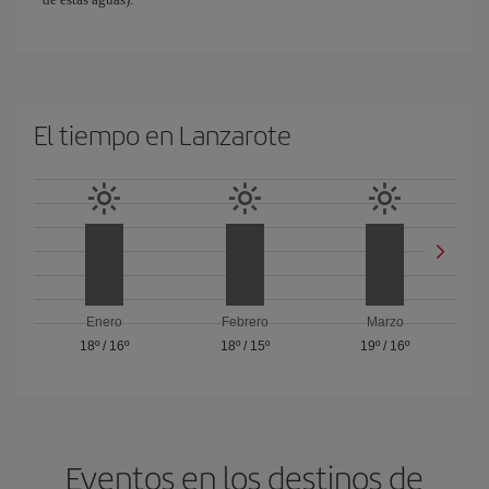
El tiempo en Lanzarote
Enero
Febrero
Marzo
18º
/
16º
18º
/
15º
19º
/
16º
Eventos en los destinos de