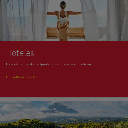
Hoteles
Cancelación gratuita. Igualamos el precio y suma Avios.
Consulta los hoteles