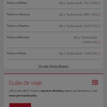
Vuelos a Bilbao
Ida y Vuelta desde
7817 GTQ
Vuelos a Valencia
Ida y Vuelta desde
8987 GTQ
Vuelos a Ginebra
Ida y Vuelta desde
9323 GTQ
Vuelos a Bruselas
Ida y Vuelta desde
11696 GTQ
Vuelos a Roma
Ida y Vuelta desde
7260 GTQ
Ver más Vuelos Baratos
Guías de viaje
¿No te decides? Conoce
nuestros destinos,
marca tus favoritos y crea
rutas personalizadas
.