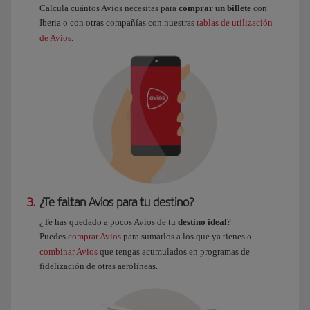
Calcula cuántos Avios necesitas para
comprar un billete
con
Iberia o con otras compañías con nuestras
tablas de utilización
de Avios
.
3.
¿Te faltan Avios para tu destino?
¿Te has quedado a pocos Avios de tu
destino ideal
?
Puedes
comprar Avios
para sumarlos a los que ya tienes o
combinar Avios
que tengas acumulados en programas de
fidelización de otras aerolíneas.