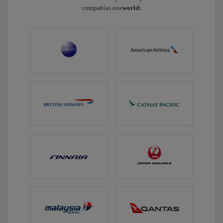
compañías one
world: