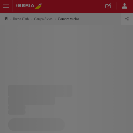
Iberia Club
Canjea Avios
Compra vuelos