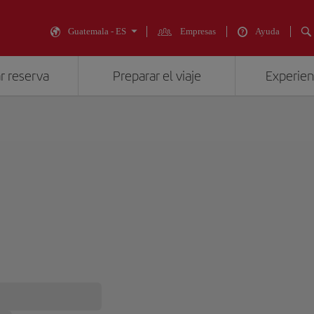
Guatemala - ES
Empresas
Ayuda
r reserva
Preparar el viaje
Experienc