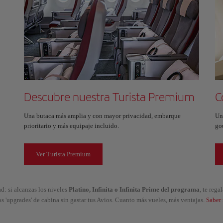
Descubre nuestra Turista Premium
C
Una butaca más amplia y con mayor privacidad, embarque
Un
prioritario y más equipaje incluido.
go
Ver Turista Premium
d: si alcanzas los niveles
Platino, Infinita o Infinita Prime del programa
, te reg
os 'upgrades' de cabina sin gastar tus Avios. Cuanto más vueles, más ventajas.
Saber