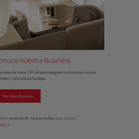
onoce nuestra Business
a cama de hasta 198 cm para asegurar tu descanso, cocina
urmet y una selecta bodega.
Ver clase Business
alamos
mejoras de clase gratuitas
para realizar
 más