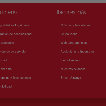
 interés
Iberia es más
guridad es lo primero
Noticias y Novedades
ración de accesibilidad
Grupo Iberia
a accesible
Web para agencias
omiso de servicio
Accionistas e Inversores
cidad
Iberia Empleo
del sitio
Nuestras Alianzas
encias y felicitaciones
British Airways
nibilidad