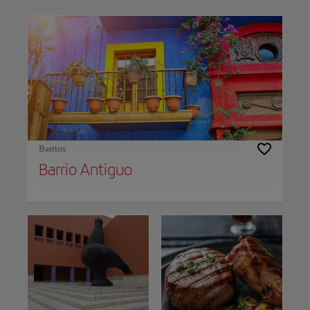
Use left and right arrow keys to move between filters. Press Space or Enter to t
Barrios
Barrio Antiguo