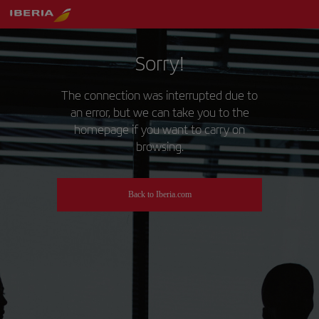
Sorry!
The connection was interrupted due to
an error, but we can take you to the
homepage if you want to carry on
browsing.
Back to Iberia.com