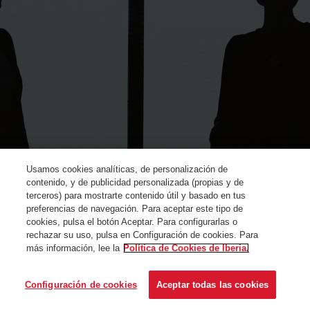
Usamos cookies analíticas, de personalización de
contenido, y de publicidad personalizada (propias y de
terceros) para mostrarte contenido útil y basado en tus
preferencias de navegación. Para aceptar este tipo de
cookies, pulsa el botón Aceptar. Para configurarlas o
rechazar su uso, pulsa en Configuración de cookies. Para
más información, lee la
Política de Cookies de Iberia.
© Iberia 2024
Configuración de cookies
Aceptar todas las cookies