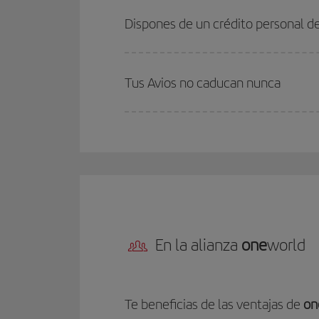
Dispones de un crédito personal de
Tus Avios no caducan nunca
En la alianza
one
world
Te beneficias de las ventajas de
on