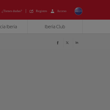
¿Tienes dudas?
Registro
Acceso
ia Iberia
Iberia Club