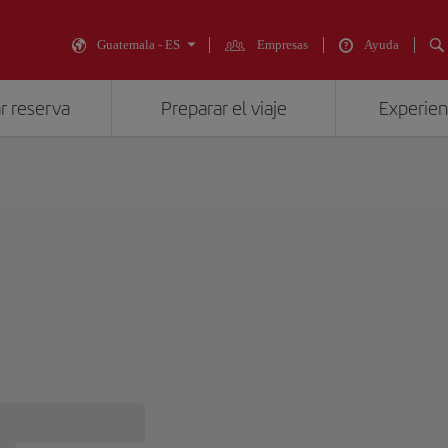
Guatemala - ES
Empresas
Ayuda
r reserva
Preparar el viaje
Experienc