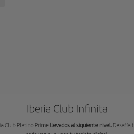
Iberia Club Infinita
ria Club Platino Prime
llevados al siguiente nivel.
Desafía t