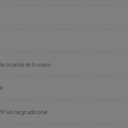
de la salida de tu vuelo
IP
IP sin cargo adicional