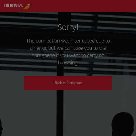
Sorry!
The connection was interrupted due to
an error, but we can take you to the
homepage if you want to carry on
browsing.
Back to Iberia.com