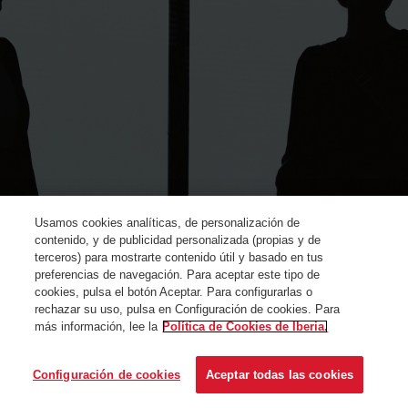
Usamos cookies analíticas, de personalización de
contenido, y de publicidad personalizada (propias y de
terceros) para mostrarte contenido útil y basado en tus
preferencias de navegación. Para aceptar este tipo de
cookies, pulsa el botón Aceptar. Para configurarlas o
rechazar su uso, pulsa en Configuración de cookies. Para
más información, lee la
Política de Cookies de Iberia.
© Iberia 2024
Configuración de cookies
Aceptar todas las cookies