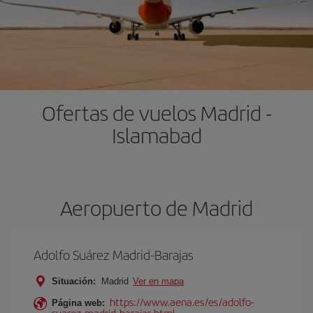
Ofertas de vuelos Madrid -
Islamabad
Aeropuerto de Madrid
Adolfo Suárez Madrid-Barajas
Situación:
Madrid
Ver en mapa
https://www.aena.es/es/adolfo-
Página web:
suarez-madrid-barajas.html