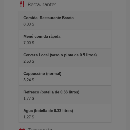
Restaurantes
Comida, Restaurante Barato
8,00 $
Menú comida rápida
7,00 $
Cerveza Local (vaso o pinta de 0.5 litros)
2,50 $
Cappuccino (normal)
3,24 $
Refresco (botella de 0.33 litros)
1,77 $
Agua (botella de 0.33 litros)
1,27 $
Transporte