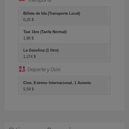
Billete de Ida (Transporte Local)
0,25 $
Taxi 1km (Tarifa Normal)
1,88 $
La Gasolina (1 litro)
1,274 $
Deporte y Ocio
Cine, Estreno Internacional, 1 Asiento
5,59 $