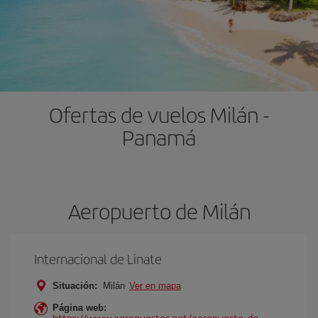
Ofertas de vuelos Milán -
Panamá
Aeropuerto de Milán
Internacional de Linate
Situación:
Milán
Ver en mapa
Página web:
https://www.aeropuertos.net/aeropuerto-de-