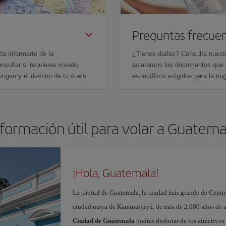
Preguntas frecue
da informarte de la
¿Tienes dudas? Consulta nues
sultar si requieres visado,
aclaramos los documentos que ne
rigen y el destino de tu vuelo.
específicos exigidos para la mi
nformación útil para volar a Guatema
¡Hola, Guatemala!
La capital de Guatemala, la ciudad más grande de Centro
ciudad maya de Kaminaljuyú, de más de 2.000 años de a
Ciudad de Guatemala
podrás disfrutar de los atractivo