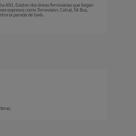
a A91. Existen dos líneas ferroviarias que llegan
ses expresos como Terravision, Cotral, Sit Bus,
ntra la parada de taxis.
deras.