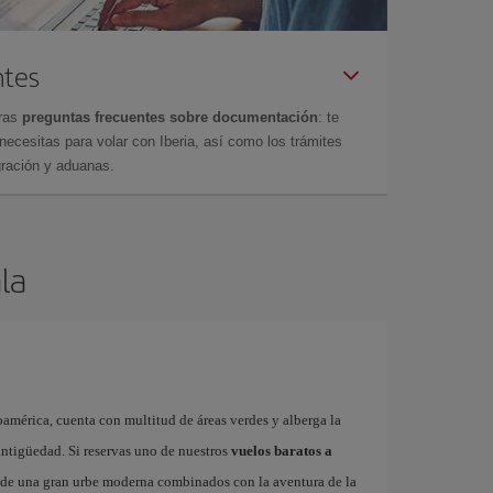
ntes
tras
preguntas frecuentes sobre documentación
: te
cesitas para volar con Iberia, así como los trámites
gración y aduanas.
la
américa, cuenta con multitud de áreas verdes y alberga la
ntigüedad. Si reservas uno de nuestros
vuelos baratos a
s de una gran urbe moderna combinados con la aventura de la