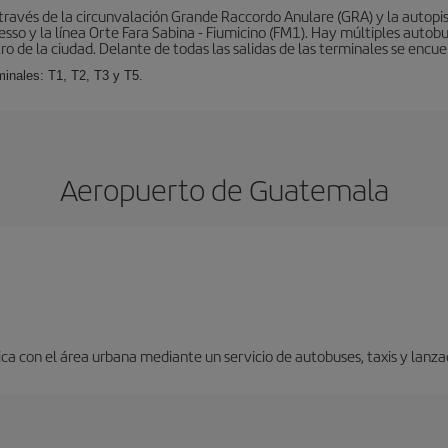
ravés de la circunvalación Grande Raccordo Anulare (GRA) y la autopist
esso y la línea Orte Fara Sabina - Fiumicino (FM1). Hay múltiples autobu
ro de la ciudad. Delante de todas las salidas de las terminales se encue
inales: T1, T2, T3 y T5.
Aeropuerto de Guatemala
a con el área urbana mediante un servicio de autobuses, taxis y lanza