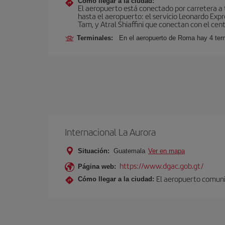
Cómo llegar a la ciudad:
El aeropuerto está conectado por carretera a t
hasta el aeropuerto: el servicio Leonardo Expr
Tam, y Atral Shiaffini que conectan con el cent
Terminales:
En el aeropuerto de Roma hay 4 term
Internacional La Aurora
Situación:
Guatemala
Ver en mapa
https://www.dgac.gob.gt/
Página web:
El aeropuerto comunic
Cómo llegar a la ciudad: