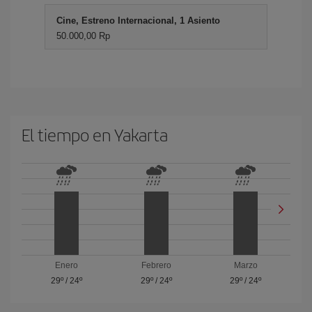
Cine, Estreno Internacional, 1 Asiento
50.000,00 Rp
El tiempo en Yakarta
Enero
Febrero
Marzo
29º
/
24º
29º
/
24º
29º
/
24º