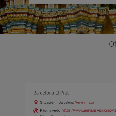
una
opción
Of
Barcelona-El Prat
Situación:
Barcelona
Ver en mapa
https://www.aena.es/es/josep-ta
Página web: