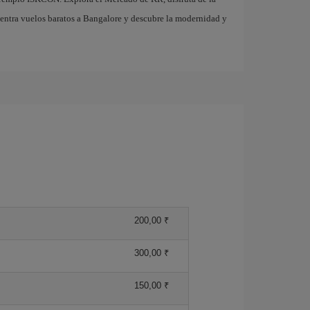
uentra vuelos baratos a Bangalore y descubre la modernidad y
200,00 ₹
300,00 ₹
150,00 ₹