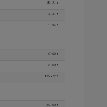
154,21 ₹
36,37 ₹
13,94 ₹
40,00 ₹
25,00 ₹
135,772 ₹
350,00 ₹