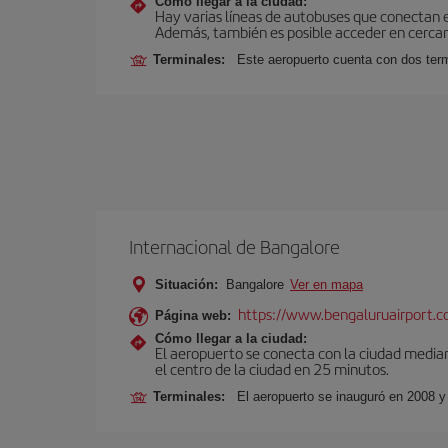
Cómo llegar a la ciudad:
Hay varias líneas de autobuses que conectan 
Además, también es posible acceder en cercan
Terminales:
Este aeropuerto cuenta con dos termi
Internacional de Bangalore
Situación:
Bangalore
Ver en mapa
https://www.bengaluruairport.
Página web:
Cómo llegar a la ciudad:
El aeropuerto se conecta con la ciudad median
el centro de la ciudad en 25 minutos.
Terminales:
El aeropuerto se inauguró en 2008 y