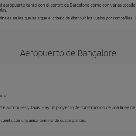
el aeropuerto tanto con el centro de Barcelona como con varias locali
ías.
nales en las que se sigue el criterio de distribuir los vuelos por compañías,
Aeropuerto de Bangalore
com/
te autobuses y taxis. Hay un proyecto de construcción de una línea de 
 cuenta con una única terminal de cuatro plantas.