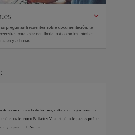
ntes
tras
preguntas frecuentes sobre documentación
: te
cesitas para volar con Iberia, así como los trámites
gración y aduanas.
o
cautiva con su mezcla de historia, cultura y una gastronomía
dos tradicionales como Ballarò y Vucciria, donde puedes probar
oz) y la pasta alla Norma.