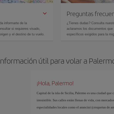
Preguntas frecue
da informarte de la
¿Tienes dudas? Consulta nues
sultar si requieres visado,
aclaramos los documentos que ne
rigen y el destino de tu vuelo.
específicos exigidos para la mi
Información útil para volar a Palerm
¡Hola, Palermo!
Capital de la isla de Sicilia, Palermo es una ciudad que 
irresistible. Sus calles están llenas de vida, con merca
especialidades locales como el arancini (croquetas de arr