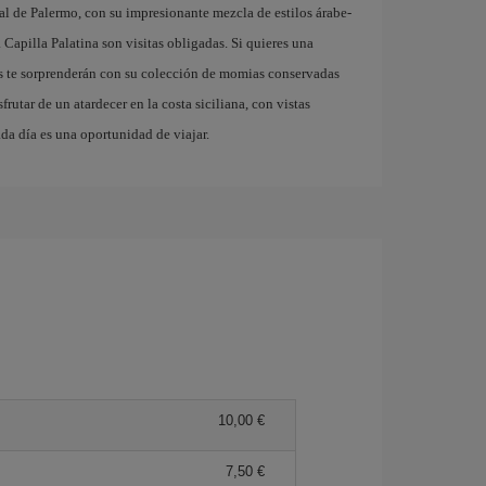
l de Palermo, con su impresionante mezcla de estilos árabe-
Capilla Palatina son visitas obligadas. Si quieres una
s te sorprenderán con su colección de momias conservadas
frutar de un atardecer en la costa siciliana, con vistas
da día es una oportunidad de viajar.
10,00 €
7,50 €