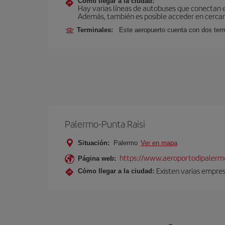
Cómo llegar a la ciudad:
Hay varias líneas de autobuses que conectan 
Además, también es posible acceder en cercan
Terminales:
Este aeropuerto cuenta con dos termi
Palermo-Punta Raisi
Situación:
Palermo
Ver en mapa
https://www.aeroportodipalermo
Página web:
Existen varias empres
Cómo llegar a la ciudad: