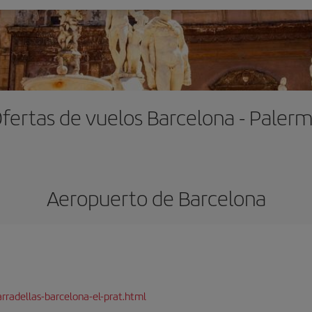
fertas de vuelos Barcelona - Paler
Aeropuerto de Barcelona
rradellas-barcelona-el-prat.html