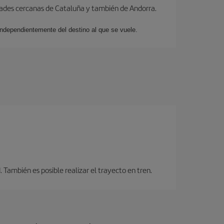
dades cercanas de Cataluña y también de Andorra.
 independientemente del destino al que se vuele.
También es posible realizar el trayecto en tren.