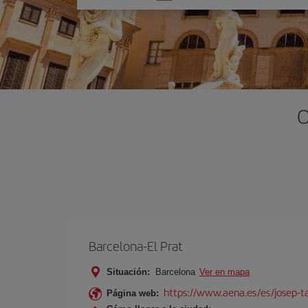
una
opción
O
Barcelona-El Prat
Situación:
Barcelona
Ver en mapa
https://www.aena.es/es/josep-ta
Página web: