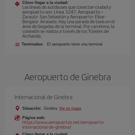
Cómo llegar a la ciudad:
Las líneas de autobuses que conectan ciudad y
aeropuerto son: Línea 3247, Aeropuerto –
Zarautz- San Sebastán y Aeropuerto- Eibar-
Bergara- Arrasate. Hay una parada de taxis en el
área de llegadas de la terminal. Por carretera, la
conexión se realiza a través de los Túneles de
Archanda.
Terminales:
El aeropuerto tiene una terminal .
Aeropuerto de Ginebra
Internacional de Ginebra
Situación:
Ginebra
Ver en mapa
Página web:
https://www.aeropuertos.net/aeropuerto-
internacional-de-ginebra/
Cómo llegar a la ciudad: