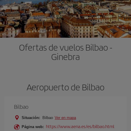
Ofertas de vuelos Bilbao -
Ginebra
Aeropuerto de Bilbao
Bilbao
Situación:
Bilbao
Ver en mapa
https://www.aena.es/es/bilbao.html
Página web: