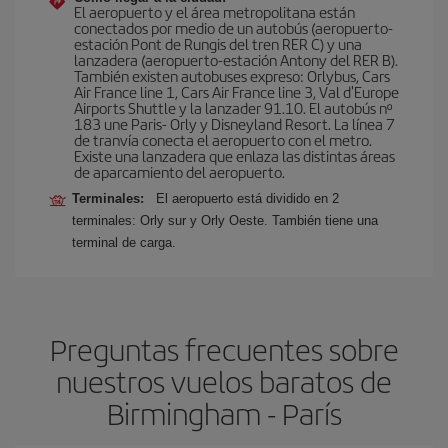
El aeropuerto y el área metropolitana están
conectados por medio de un autobús (aeropuerto-
estación Pont de Rungis del tren RER C) y una
lanzadera (aeropuerto-estación Antony del RER B).
También existen autobuses expreso: Orlybus, Cars
Air France line 1, Cars Air France line 3, Val d'Europe
Airports Shuttle y la lanzader 91.10. El autobús nº
183 une Paris- Orly y Disneyland Resort. La línea 7
de tranvía conecta el aeropuerto con el metro.
Existe una lanzadera que enlaza las distintas áreas
de aparcamiento del aeropuerto.
Terminales:
El aeropuerto está dividido en 2
terminales: Orly sur y Orly Oeste. También tiene una
terminal de carga.
Preguntas frecuentes sobre
nuestros vuelos baratos de
Birmingham - París