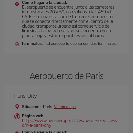
Cómo llegar a la ciudad:
El aeropuerto se encuentra junto a las carreteras
interestatales 20 y 59, con salidas a la I-459 y I-
65. Existe una estación de tren en el aeropuerto
que te conecta directamente con el centro de la
ciudad, transporte urbano así como servicio de
limusinas. La parada de taxis se encuentra en la
planta baja y están disponibles las 24 horas.
Terminales:
El aeropuerto cuenta con dos terminales.
Aeropuerto de París
París-Orly
Situación:
París
Ver en mapa
Página web:
https://www.parisaeroport.fr/es/pasajeros/access
o/ir-a-paris-orly
Cómo llegar a la ciudad: