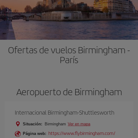
Ofertas de vuelos Birmingham -
París
Aeropuerto de Birmingham
Internacional Birmingham-Shuttlesworth
Situación:
Birmingham
Ver en mapa
https://www.flybirmingham.com/
Página web: