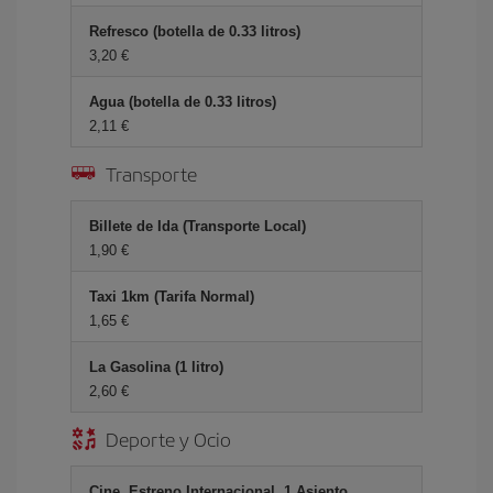
Refresco (botella de 0.33 litros)
3,20 €
Agua (botella de 0.33 litros)
2,11 €
Transporte
Billete de Ida (Transporte Local)
1,90 €
Taxi 1km (Tarifa Normal)
1,65 €
La Gasolina (1 litro)
2,60 €
Deporte y Ocio
Cine, Estreno Internacional, 1 Asiento