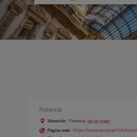
una
opción
Florencia
Situación:
Florencia
Ver en mapa
https://www.aeropuertoinfo.com
Página web: