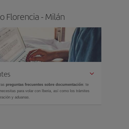
 Florencia - Milán
ntes
tras
preguntas frecuentes sobre documentación
: te
cesitas para volar con Iberia, así como los trámites
gración y aduanas.