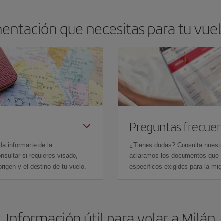
entación que necesitas para tu vuelo
Preguntas frecue
da informarte de la
¿Tienes dudas? Consulta nues
sultar si requieres visado,
aclaramos los documentos que ne
rigen y el destino de tu vuelo.
específicos exigidos para la mi
Información útil para volar a Milán