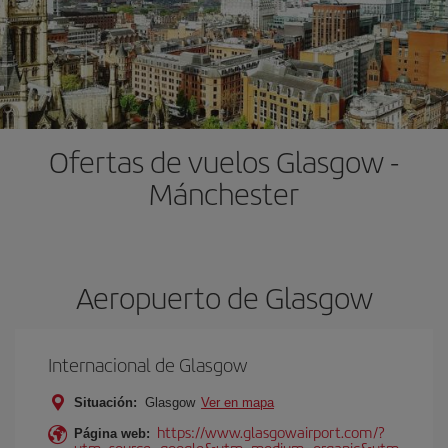
Ofertas de vuelos Glasgow -
Mánchester
Aeropuerto de Glasgow
Internacional de Glasgow
Situación:
Glasgow
Ver en mapa
https://www.glasgowairport.com/?
Página web:
utm_source=google&utm_medium=organic&utm