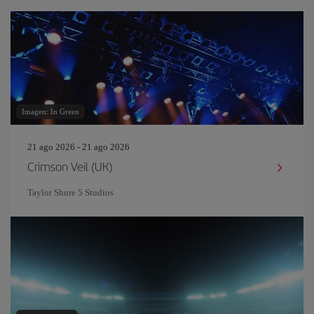
Imagen: In Green
21 ago 2026 - 21 ago 2026
Crimson Veil (UK)
Taylor Shure 5 Studios