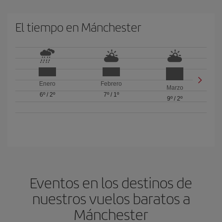
El tiempo en Mánchester
Enero
Febrero
Marzo
6º
/
2º
7º
/
1º
9º
/
2º
Eventos en los destinos de
nuestros vuelos baratos a
Mánchester