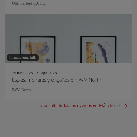
Old Trafford (LCCC)
Imagen: AnnaStills
29 nov 2025 - 31 ago 2026
Espías, mentiras y engaños en IWM North
IWM North
Consulta todos los eventos en Mánchester