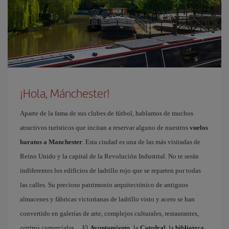
¡Hola, Mánchester!
Aparte de la fama de sus clubes de fútbol, hablamos de muchos
atractivos turísticos que incitan a reservar alguno de nuestros
vuelos
baratos a Manchester
. Esta ciudad es una de las más visitadas de
Reino Unido y la capital de la Revolución Industrial. No te serán
indiferentes los edificios de ladrillo rojo que se reparten por todas
las calles. Su precioso patrimonio arquitectónico de antiguos
almacenes y fábricas victorianas de ladrillo visto y acero se han
convertido en galerías de arte, complejos culturales, restaurantes,
centros comerciales… El
Ayuntamiento
, la
Catedral
, la
biblioteca