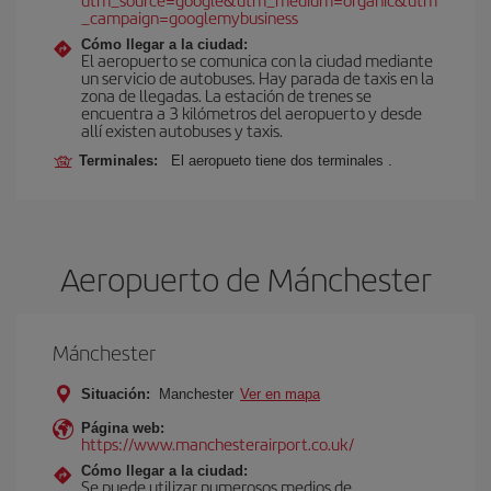
_campaign=googlemybusiness
Cómo llegar a la ciudad:
El aeropuerto se comunica con la ciudad mediante
un servicio de autobuses. Hay parada de taxis en la
zona de llegadas. La estación de trenes se
encuentra a 3 kilómetros del aeropuerto y desde
allí existen autobuses y taxis.
Terminales:
El aeropueto tiene dos terminales .
Aeropuerto de Mánchester
Mánchester
Situación:
Manchester
Ver en mapa
Página web:
https://www.manchesterairport.co.uk/
Cómo llegar a la ciudad:
Se puede utilizar numerosos medios de