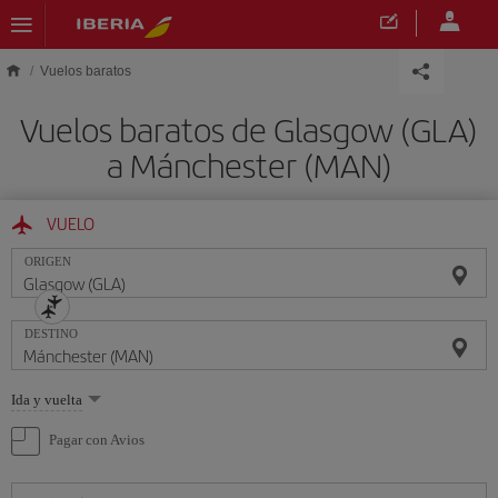
Saltar al contenido principal
Vuelos baratos
Vuelos baratos de Glasgow (GLA)
a Mánchester (MAN)
VUELO
ORIGEN
DESTINO
Seleccione
Ida y vuelta
una
opción
Pagar con Avios