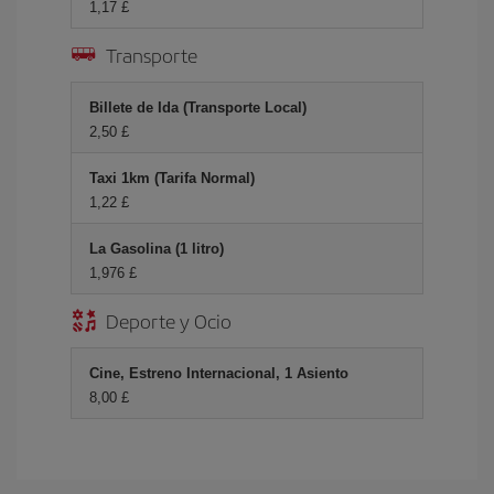
1,17 £
Transporte
Billete de Ida (Transporte Local)
2,50 £
Taxi 1km (Tarifa Normal)
1,22 £
La Gasolina (1 litro)
1,976 £
Deporte y Ocio
Cine, Estreno Internacional, 1 Asiento
8,00 £