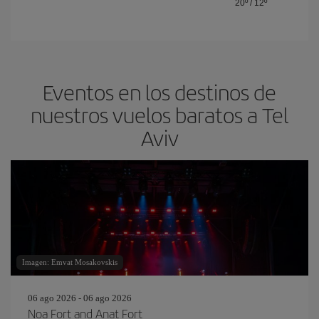
20º
/
12º
Eventos en los destinos de
nuestros vuelos baratos a Tel
Aviv
Imagen: Emvat Mosakovskis
06 ago 2026 - 06 ago 2026
Noa Fort and Anat Fort