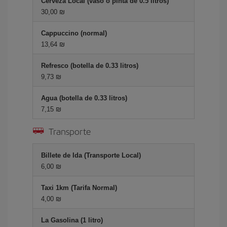
Cerveza Local (vaso o pinta de 0.5 litros)
30,00 ₪
Cappuccino (normal)
13,64 ₪
Refresco (botella de 0.33 litros)
9,73 ₪
Agua (botella de 0.33 litros)
7,15 ₪
Transporte
Billete de Ida (Transporte Local)
6,00 ₪
Taxi 1km (Tarifa Normal)
4,00 ₪
La Gasolina (1 litro)