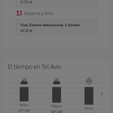
8,723 ₪
Deporte y Ocio
Cine, Estreno Internacional, 1 Asiento
44,50 ₪
El tiempo en Tel Aviv
Enero
Febrero
Marzo
17º
/
10º
18º
/
10º