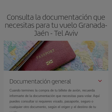
precio según tus necesidades de viaje. La tarifa básica, te
asegura el vuelo más barato.
Consulta la documentación que
necesitas para tu vuelo Granada-
Jaén - Tel Aviv
Documentación general
Cuando termines la compra de tu billete de avión, recuerda
informarte de la documentación que necesitas para volar. Aquí
puedes consultar si requieres visado, pasaporte, seguro o
cualquier otro documento, según el origen y el destino de tu