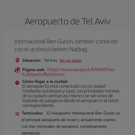
Aeropuerto de Tel Aviv
Internacional Ben Gurion, también conocido
con el acrónico hebreo Natbag
Situación:
Tel Aviv
Ver en mapa
https://www.iaa.gov.il/RASHAT/he-
Página web:
IL/Airports/BenGurion
Cómo llegar a la ciudad:
El aeropuerto está conectado con la ciudad
mediante autobuses y taxis. Los principales hoteles
de la ciudad cuentan así mismo con servicios de
traslado de pasajeros desde el aeropuerto al hotel
correspondiente.
Terminales:
El Aeropuerto Internacional Ben Gurion es
el principal aeropuerto de Israel y actualmente cuenta
con tres terminales de pasajeros completamente
operativas.