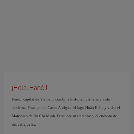
¡Hola, Hanói!
Hanói, capital de Vietnam, combina historia milenaria y vida
moderna. Pasea por el Casco Antiguo, el lago Hoàn Kiếm y visita el
Mausoleo de Ho Chi Minh. Descubre sus templos y el encanto de
sus callejuelas.