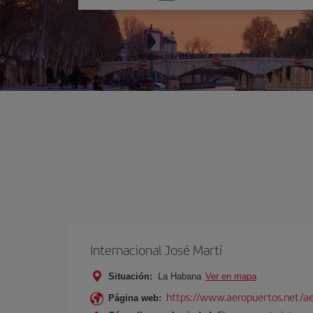
una
opción
Internacional José Martí
Situación:
La Habana
Ver en mapa
https://www.aeropuertos.net/aer
Página web: