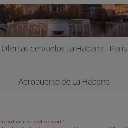
Ofertas de vuelos La Habana - París
Aeropuerto de La Habana
opuerto-internacional-jose-marti/