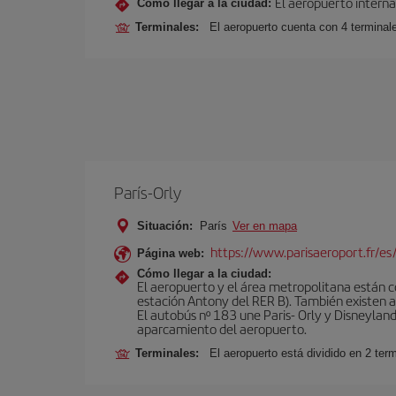
El aeropuerto interna
Cómo llegar a la ciudad:
Terminales:
El aeropuerto cuenta con 4 terminale
París-Orly
Situación:
París
Ver en mapa
https://www.parisaeroport.fr/es/
Página web:
Cómo llegar a la ciudad:
El aeropuerto y el área metropolitana están 
estación Antony del RER B). También existen aut
El autobús nº 183 une Paris- Orly y Disneyland
aparcamiento del aeropuerto.
Terminales:
El aeropuerto está dividido en 2 ter