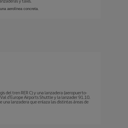
anzaderas y taxis.
 una aerolínea concreta.
is del tren RER C) y una lanzadera (aeropuerto-
 Val d'Europe Airports Shuttle y la lanzader 91.10.
te una lanzadera que enlaza las distintas áreas de