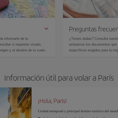
Preguntas frecue
da informarte de la
¿Tienes dudas? Consulta nues
sultar si requieres visado,
aclaramos los documentos que ne
rigen y el destino de tu vuelo.
específicos exigidos para la mi
Información útil para volar a París
¡Hola, París!
Ciudad atemporal y principal destino turístico del mundo