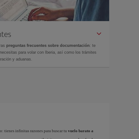
ntes
tras
preguntas frecuentes sobre documentación
: te
cesitas para volar con Iberia, así como los trámites
gración y aduanas.
: tienes infinitas razones para buscar tu
vuelo barato a