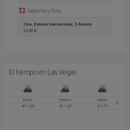
Deporte y Ocio
Cine, Estreno Internacional, 1 Asiento
12,00 $
El tiempo en Las Vegas
Enero
Febrero
Marzo
-6º
/
-11º
-5º
/
-11º
1º
/
-7º