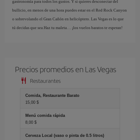
gastronomía para todos los gustos. Y si quieres desconectar del
bullicio, en menos de una hora puedes estar en el Red Rock Canyon
o sobrevolando el Gran Cañón en helicóptero. Las Vegas es lo que
tú decidas que sea.Haz tu maleta… ¡los vuelos baratos te esperan!
Precios promedios en Las Vegas
Restaurantes
Comida, Restaurante Barato
15,00 $
Menú comida rápida
8,00 $
Cerveza Local (vaso o pinta de 0.5 litros)