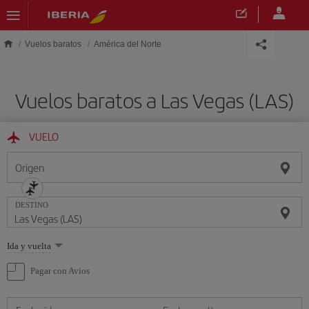
Saltar al contenido principal
Vuelos baratos
América del Norte
Vuelos baratos a Las Vegas (LAS)
VUELO
Origen
DESTINO
Seleccione
Ida y vuelta
una
opción
Pagar con Avios