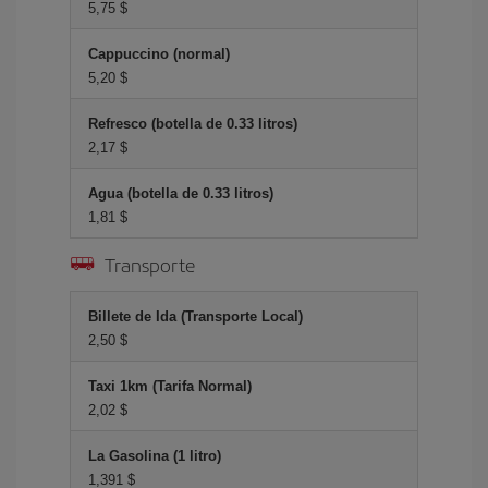
5,75 $
Cappuccino (normal)
5,20 $
Refresco (botella de 0.33 litros)
2,17 $
Agua (botella de 0.33 litros)
1,81 $
Transporte
Billete de Ida (Transporte Local)
2,50 $
Taxi 1km (Tarifa Normal)
2,02 $
La Gasolina (1 litro)
1,391 $