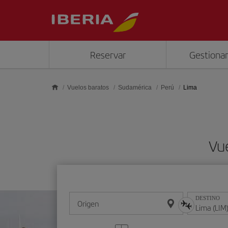
Saltar al contenido principal
Reservar
Gestionar
Vuelos baratos
Sudamérica
Perú
Lima
Vu
DESTINO
Origen