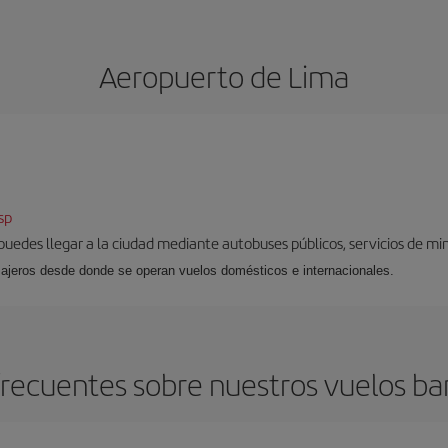
Aeropuerto de Lima
sp
uedes llegar a la ciudad mediante autobuses públicos, servicios de mini
sajeros desde donde se operan vuelos domésticos e internacionales.
recuentes sobre nuestros vuelos ba