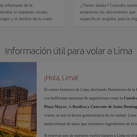
da informarte de la
¿Tienes dudas? Consulta nues
sultar si requieres visado,
aclaramos los documentos que ne
rigen y el destino de tu vuelo.
específicos exigidos para la mi
Información útil para volar a Lima
¡Hola, Lima!
El centro histórico de Lima, declarado Patrimonio de la 
con bellísimas muestras de arquitectura como la
Catedr
Plaza Mayor
, la
Basílica y Convento de Santo Domin
centro, se une la faceta gastronómica de la ciudad: Lim
multicultural de autor que introduce ingredientes de la t
Si reservas uno de nuestros vuelos baratos a Lima en el m