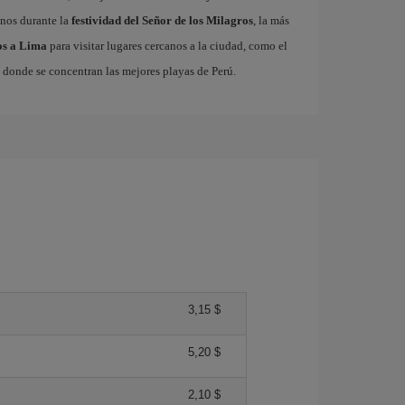
anos durante la
festividad del Señor de los Milagros
, la más
los a Lima
para visitar lugares cercanos a la ciudad, como el
, donde se concentran las mejores playas de Perú.
3,15 $
5,20 $
2,10 $