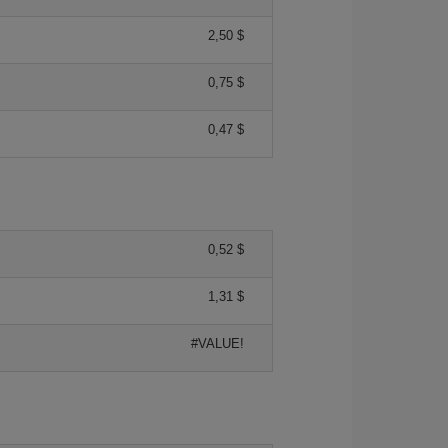
2,50 $
0,75 $
0,47 $
0,52 $
1,31 $
#VALUE!