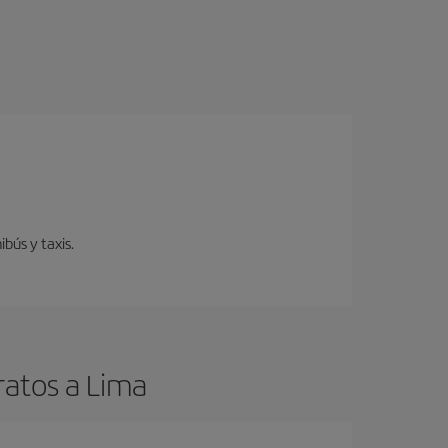
bús y taxis.
ratos a Lima