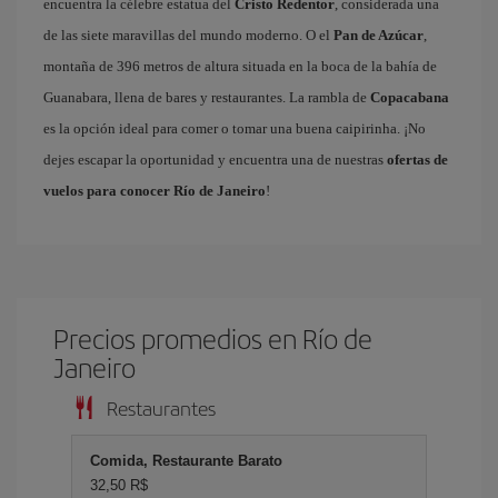
encuentra la célebre estatua del
Cristo Redentor
, considerada una
de las siete maravillas del mundo moderno. O el
Pan de Azúcar
,
montaña de 396 metros de altura situada en la boca de la bahía de
Guanabara, llena de bares y restaurantes. La rambla de
Copacabana
es la opción ideal para comer o tomar una buena caipirinha. ¡No
dejes escapar la oportunidad y encuentra una de nuestras
ofertas de
vuelos para conocer Río de Janeiro
!
Precios promedios en Río de
Janeiro
Restaurantes
Comida, Restaurante Barato
32,50 R$