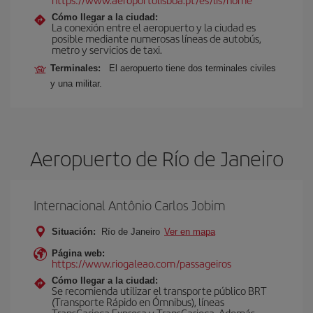
Cómo llegar a la ciudad:
La conexión entre el aeropuerto y la ciudad es
posible mediante numerosas líneas de autobús,
metro y servicios de taxi.
Terminales:
El aeropuerto tiene dos terminales civiles
y una militar.
Aeropuerto de Río de Janeiro
Internacional Antônio Carlos Jobim
Situación:
Río de Janeiro
Ver en mapa
Página web:
https://www.riogaleao.com/passageiros
Cómo llegar a la ciudad:
Se recomienda utilizar el transporte público BRT
(Transporte Rápido en Ómnibus), líneas
TransCarioca Expresa y TransCarioca. Además