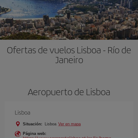
Ofertas de vuelos Lisboa - Río de
Janeiro
Aeropuerto de Lisboa
Lisboa
Situación:
Lisboa
Ver en mapa
Página web:
https://www.aeroportolisboa.pt/es/lis/home