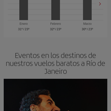
Enero
Febrero
Marzo
31º
/
23º
32º
/
23º
30º
/
23º
Eventos en los destinos de
nuestros vuelos baratos a Río de
Janeiro