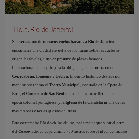
¡Hola, Río de Janeiro!
Si reservas uno de
nuestros vuelos baratos a Río de Janeiro
encontrarás una ciudad envuelta de montañas sobre las cuales se
erigen las favelas, a su vez presume de playas famosas
internacionalmente y de parada obligada para el turista como
Copacabana, Ipanema y Leblón
. El centro histórico destaca por
monumentos como el
Teatro Municipal
, inspirado en la Ópera de
París, el
Convento de San Benito
, una abadía benedictina de la
época colonial portuguesa, y la
Iglesia de la Candelaria
una de las
más famosas y bellas iglesias de Brasil.
Para contemplar Río desde las alturas, nada mejor que subir al cerro
del
Corcovado
, en cuya cima, a 709 metros sobre el nivel del mar, se