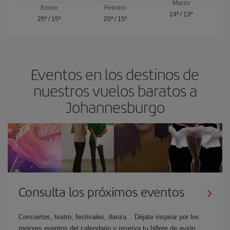
Marzo
Enero
Febrero
24º
/
13º
25º
/
15º
25º
/
15º
Eventos en los destinos de
nuestros vuelos baratos a
Johannesburgo
Consulta los próximos eventos
Conciertos, teatro, festivales, danza... Déjate inspirar por los
mejores eventos del calendario y reserva tu billete de avión