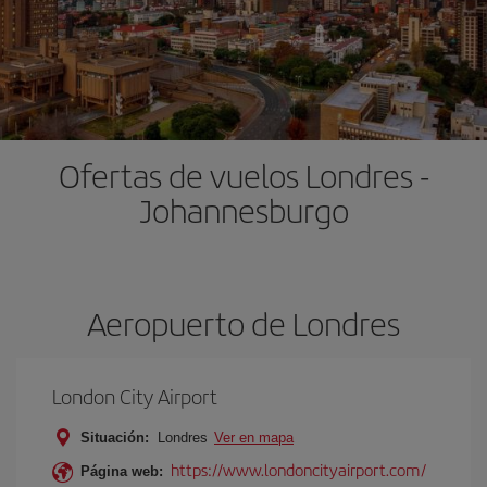
Ofertas de vuelos Londres -
Johannesburgo
Aeropuerto de Londres
London City Airport
Situación:
Londres
Ver en mapa
https://www.londoncityairport.com/
Página web: