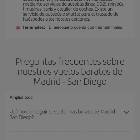
mediante servicios de autobús (línea 992), minibús,
limusinas, taxis y alquiler de coches. Existe un
servicio de autobús o shuttle para el traslado de
huéspedes a los hoteles cercanos.
Terminales:
El aeropuerto cuenta con tres terminales.
Preguntas frecuentes sobre
nuestros vuelos baratos de
Madrid - San Diego
Ampliar todo
¿Cómo conseguir el vuelo más barato de Madrid-
San Diego?
Podrás ahorrar en tu billete de avión de Madrid-San Diego-dest y