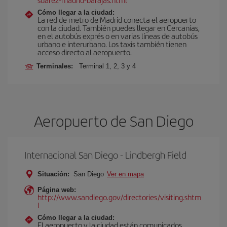
Cómo llegar a la ciudad:
La red de metro de Madrid conecta el aeropuerto
con la ciudad. También puedes llegar en Cercanías,
en el autobús exprés o en varias líneas de autobús
urbano e interurbano. Los taxis también tienen
acceso directo al aeropuerto.
Terminales:
Terminal 1, 2, 3 y 4
Aeropuerto de San Diego
Internacional San Diego - Lindbergh Field
Situación:
San Diego
Ver en mapa
Página web:
http://www.sandiego.gov/directories/visiting.shtm
l
Cómo llegar a la ciudad:
El aeropuerto y la ciudad están comunicados