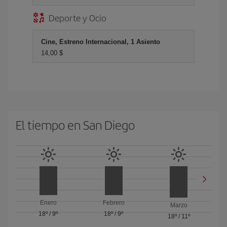
Deporte y Ocio
Cine, Estreno Internacional, 1 Asiento
14,00 $
El tiempo en San Diego
Enero
Febrero
Marzo
18º
/
9º
18º
/
9º
18º
/
11º