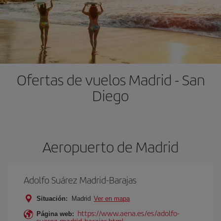
Ofertas de vuelos Madrid - San
Diego
Aeropuerto de Madrid
Adolfo Suárez Madrid-Barajas
Situación:
Madrid
Ver en mapa
https://www.aena.es/es/adolfo-
Página web:
suarez-madrid-barajas.html