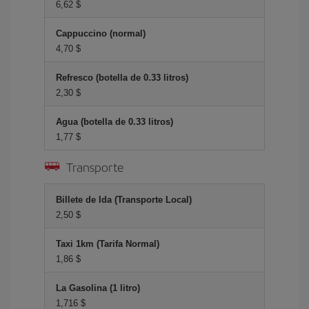
6,62 $
Cappuccino (normal)
4,70 $
Refresco (botella de 0.33 litros)
2,30 $
Agua (botella de 0.33 litros)
1,77 $
Transporte
Billete de Ida (Transporte Local)
2,50 $
Taxi 1km (Tarifa Normal)
1,86 $
La Gasolina (1 litro)
1,716 $