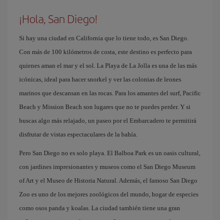
¡Hola, San Diego!
Si hay una ciudad en California que lo tiene todo, es San Diego.
Con más de 100 kilómetros de costa, este destino es perfecto para
quienes aman el mar y el sol. La Playa de La Jolla es una de las más
icónicas, ideal para hacer snorkel y ver las colonias de leones
marinos que descansan en las rocas. Para los amantes del surf, Pacific
Beach y Mission Beach son lugares que no te puedes perder. Y si
buscas algo más relajado, un paseo por el Embarcadero te permitirá
disfrutar de vistas espectaculares de la bahía.
Pero San Diego no es solo playa. El Balboa Park es un oasis cultural,
con jardines impresionantes y museos como el San Diego Museum
of Art y el Museo de Historia Natural. Además, el famoso San Diego
Zoo es uno de los mejores zoológicos del mundo, hogar de especies
como osos panda y koalas. La ciudad también tiene una gran