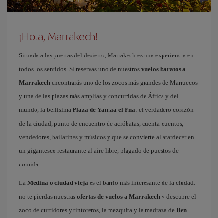
¡Hola, Marrakech!
Situada a las puertas del desierto, Marrakech es una experiencia en
todos los sentidos. Si reservas uno de nuestros
vuelos baratos a
Marrakech
encontrarás uno de los zocos más grandes de Marruecos
y una de las plazas más amplias y concurridas de África y del
mundo, la bellísima
Plaza de Yamaa el Fna
: el verdadero corazón
de la ciudad, punto de encuentro de acróbatas, cuenta-cuentos,
vendedores, bailarines y músicos y que se convierte al atardecer en
un gigantesco restaurante al aire libre, plagado de puestos de
comida.
La
Medina o ciudad vieja
es el barrio más interesante de la ciudad:
no te pierdas nuestras
ofertas de vuelos a Marrakech
y descubre el
zoco de curtidores y tintoreros, la mezquita y la madraza de
Ben