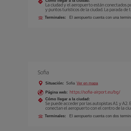
Cómo llegar a la ciudad:
La ciudad y el aeropuerto están conectados po
y puntos turísticos de la ciudad. La parada de 
Terminales:
El aeropuerto cuenta con una termin
Sofia
Situación:
Sofia
Ver en mapa
https://sofia-airport.eu/bg/
Página web:
Cómo llegar a la ciudad:
Se puede acceder por las autopistas A1 y A2. 
conectan el aeropuerto con el centro de la ciu
Terminales:
El aeropuerto cuenta con dos termin