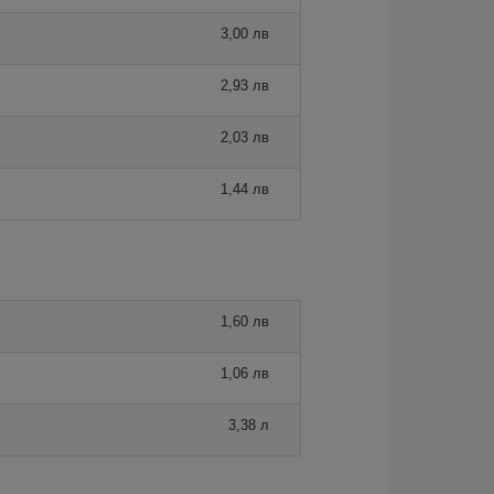
3,00 лв
2,93 лв
2,03 лв
1,44 лв
1,60 лв
1,06 лв
3,38 л