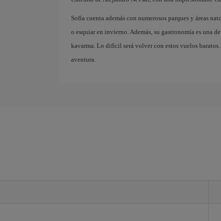
Sofía cuenta además con numerosos parques y áreas natu
o esquiar en invierno. Además, su gastronomía es una deli
kavarma. Lo difícil será volver con estos vuelos baratos
aventura.