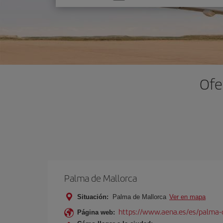
una
opción
Ofe
Palma de Mallorca
Situación:
Palma de Mallorca
Ver en mapa
https://www.aena.es/es/palma-
Página web: