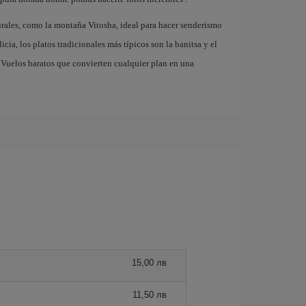
rales, como la montaña Vitosha, ideal para hacer senderismo
cia, los platos tradicionales más típicos son la banitsa y el
. Vuelos baratos que convierten cualquier plan en una
15,00 лв
11,50 лв