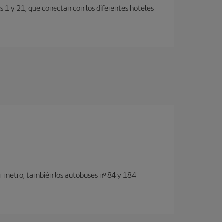
s 1 y 21, que conectan con los diferentes hoteles
or metro, también los autobuses nº 84 y 184