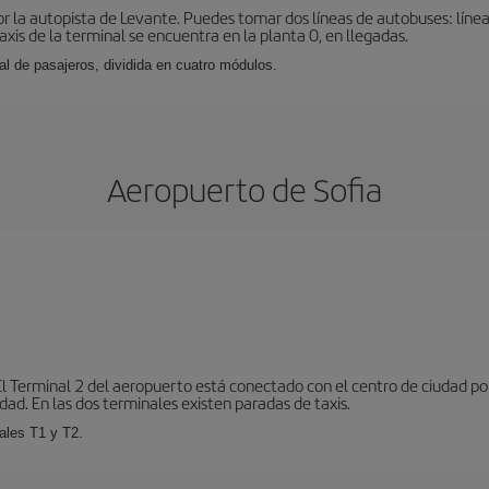
r la autopista de Levante. Puedes tomar dos líneas de autobuses: línea
taxis de la terminal se encuentra en la planta 0, en llegadas.
al de pasajeros, dividida en cuatro módulos.
Aeropuerto de Sofia
El Terminal 2 del aeropuerto está conectado con el centro de ciudad p
dad. En las dos terminales existen paradas de taxis.
ales T1 y T2.