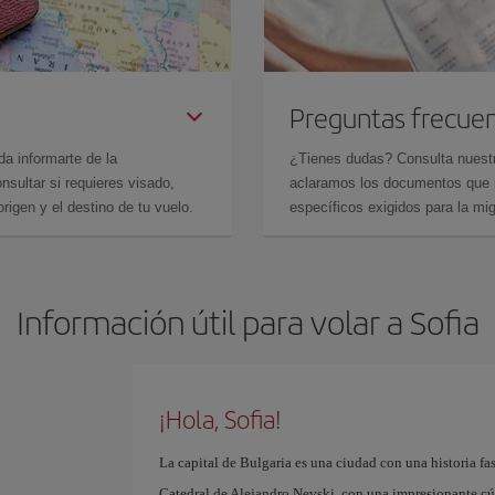
Preguntas frecue
da informarte de la
¿Tienes dudas? Consulta nues
sultar si requieres visado,
aclaramos los documentos que ne
rigen y el destino de tu vuelo.
específicos exigidos para la mi
Información útil para volar a Sofia
¡Hola, Sofia!
La capital de Bulgaria es una ciudad con una historia f
Catedral de Alejandro Nevski, con una impresionante cúp