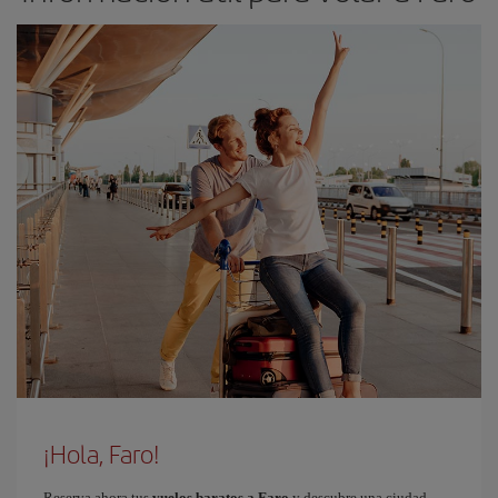
¡Hola, Faro!
Reserva ahora tus
vuelos baratos a Faro
y descubre una ciudad