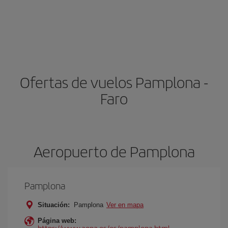
Ofertas de vuelos Pamplona -
Faro
Aeropuerto de Pamplona
Pamplona
Situación:
Pamplona
Ver en mapa
Página web:
https://www.aena.es/es/pamplona.html