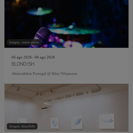
Imagen: vision-photo
06 ago 2026 - 06 ago 2026
BLOND:ISH
Abracadabra Portugal @ Bliss Vilamoura
Imagen: AnnaStills