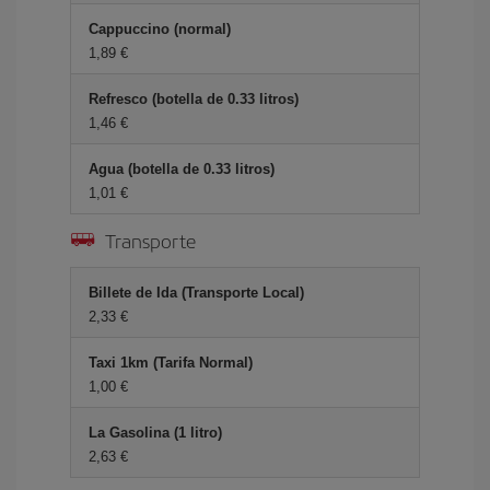
Cappuccino (normal)
1,89 €
Refresco (botella de 0.33 litros)
1,46 €
Agua (botella de 0.33 litros)
1,01 €
Transporte
Billete de Ida (Transporte Local)
2,33 €
Taxi 1km (Tarifa Normal)
1,00 €
La Gasolina (1 litro)
2,63 €