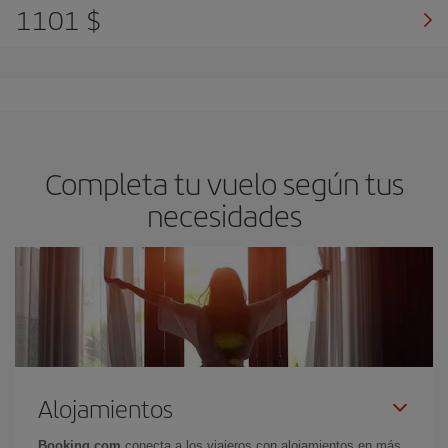
1101 $
Completa tu vuelo según tus
necesidades
Alojamientos
Booking.com
conecta a los viajeros con alojamientos en más