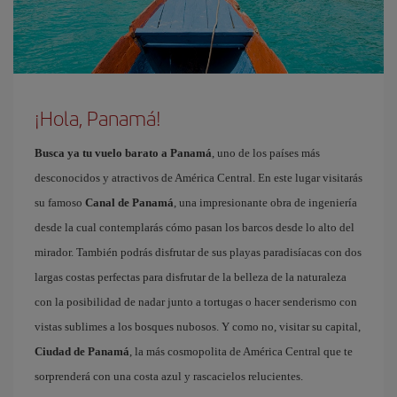
¡Hola, Panamá!
Busca ya tu vuelo barato a Panamá
, uno de los países más
desconocidos y atractivos de América Central. En este lugar visitarás
su famoso
Canal de Panamá
, una impresionante obra de ingeniería
desde la cual contemplarás cómo pasan los barcos desde lo alto del
mirador. También podrás disfrutar de sus playas paradisíacas con dos
largas costas perfectas para disfrutar de la belleza de la naturaleza
con la posibilidad de nadar junto a tortugas o hacer senderismo con
vistas sublimes a los bosques nubosos. Y como no, visitar su capital,
Ciudad de Panamá
, la más cosmopolita de América Central que te
sorprenderá con una costa azul y rascacielos relucientes.