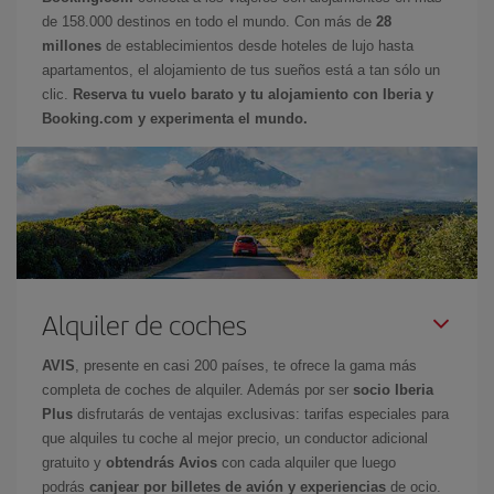
de 158.000 destinos en todo el mundo. Con más de
28
millones
de establecimientos desde hoteles de lujo hasta
apartamentos, el alojamiento de tus sueños está a tan sólo un
clic.
Reserva tu vuelo barato y tu alojamiento con Iberia y
Booking.com y experimenta el mundo.
Alquiler de coches
AVIS
, presente en casi 200 países, te ofrece la gama más
completa de coches de alquiler. Además por ser
socio Iberia
Plus
disfrutarás de ventajas exclusivas: tarifas especiales para
que alquiles tu coche al mejor precio, un conductor adicional
gratuito y
obtendrás Avios
con cada alquiler que luego
podrás
canjear por billetes de avión y experiencias
de ocio.