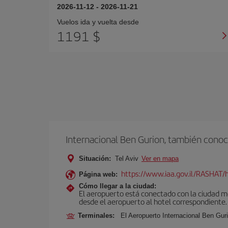
2026-11-12
-
2026-11-21
Vuelos ida y vuelta desde
1191 $
Internacional Ben Gurion, también conoc
Situación:
Tel Aviv
Ver en mapa
https://www.iaa.gov.il/RASHAT/h
Página web:
Cómo llegar a la ciudad:
El aeropuerto está conectado con la ciudad med
desde el aeropuerto al hotel correspondiente.
Terminales:
El Aeropuerto Internacional Ben Gur