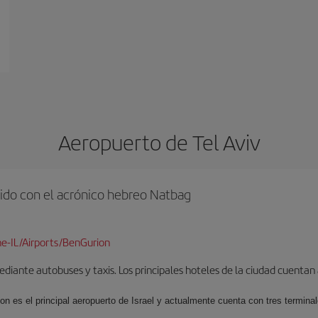
Aeropuerto de Tel Aviv
ido con el acrónico hebreo Natbag
e-IL/Airports/BenGurion
iante autobuses y taxis. Los principales hoteles de la ciudad cuentan 
ion es el principal aeropuerto de Israel y actualmente cuenta con tres termin