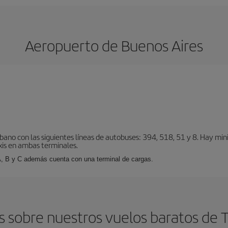
Aeropuerto de Buenos Aires
bano con las siguientes líneas de autobuses: 394, 518, 51 y 8. Hay mi
xis en ambas terminales.
A, B y C además cuenta con una terminal de cargas.
 sobre nuestros vuelos baratos de Te