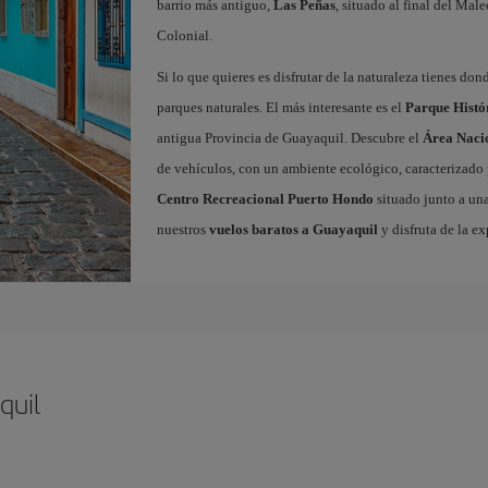
barrio más antiguo,
Las Peñas
, situado al final del Ma
Colonial.
Si lo que quieres es disfrutar de la naturaleza tienes d
parques naturales. El más interesante es el
Parque Histó
antigua Provincia de Guayaquil. Descubre el
Área Nacio
de vehículos, con un ambiente ecológico, caracterizado po
Centro Recreacional Puerto Hondo
situado junto a una
nuestros
vuelos baratos a Guayaquil
y disfruta de la ex
quil