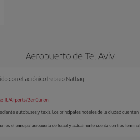
Aeropuerto de Tel Aviv
ido con el acrónico hebreo Natbag
e-IL/Airports/BenGurion
iante autobuses y taxis. Los principales hoteles de la ciudad cuentan 
ion es el principal aeropuerto de Israel y actualmente cuenta con tres termin