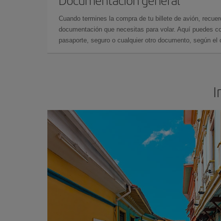
Documentación general
Cuando termines la compra de tu billete de avión, recuer
documentación que necesitas para volar. Aquí puedes con
pasaporte, seguro o cualquier otro documento, según el o
I