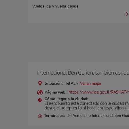
Vuelos ida y vuelta desde
Internacional Ben Gurion, también conoc
Situación:
Tel Aviv
Ver en mapa
https://www.iaa.gov.il/RASHAT/h
Página web:
Cómo llegar a la ciudad:
El aeropuerto está conectado con la ciudad med
desde el aeropuerto al hotel correspondiente.
Terminales:
El Aeropuerto Internacional Ben Gur