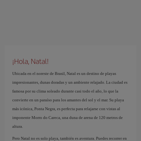
¡Hola, Natal!
Ubicada en el noreste de Brasil, Natal es un destino de playas
impresionantes, dunas doradas y un ambiente relajado. La ciudad es
famosa por su clima soleado durante casi todo el año, lo que la
convierte en un paraíso para los amantes del sol y el mar. Su playa
más icónica, Ponta Negra, es perfecta para relajarse con vistas al
imponente Morro do Careca, una duna de arena de 120 metros de
altura.
Pero Natal no es solo playa, también es aventura. Puedes recorrer en