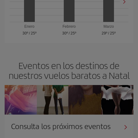
Enero
Febrero
Marzo
30º
/
25º
30º
/
25º
29º
/
25º
Eventos en los destinos de
nuestros vuelos baratos a Natal
Consulta los próximos eventos