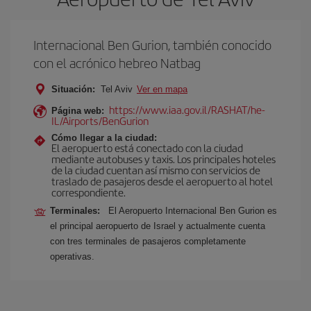
Internacional Ben Gurion, también conocido
con el acrónico hebreo Natbag
Situación:
Tel Aviv
Ver en mapa
https://www.iaa.gov.il/RASHAT/he-
Página web:
IL/Airports/BenGurion
Cómo llegar a la ciudad:
El aeropuerto está conectado con la ciudad
mediante autobuses y taxis. Los principales hoteles
de la ciudad cuentan así mismo con servicios de
traslado de pasajeros desde el aeropuerto al hotel
correspondiente.
Terminales:
El Aeropuerto Internacional Ben Gurion es
el principal aeropuerto de Israel y actualmente cuenta
con tres terminales de pasajeros completamente
operativas.