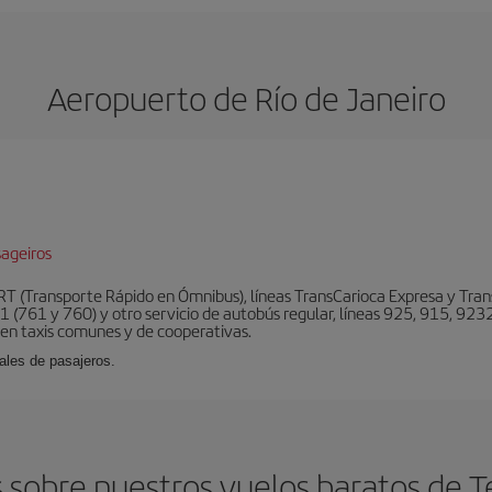
Aeropuerto de Río de Janeiro
ageiros
BRT (Transporte Rápido en Ómnibus), líneas TransCarioca Expresa y Tra
 (761 y 760) y otro servicio de autobús regular, líneas 925, 915, 9232
ten taxis comunes y de cooperativas.
ales de pasajeros.
sobre nuestros vuelos baratos de Tel