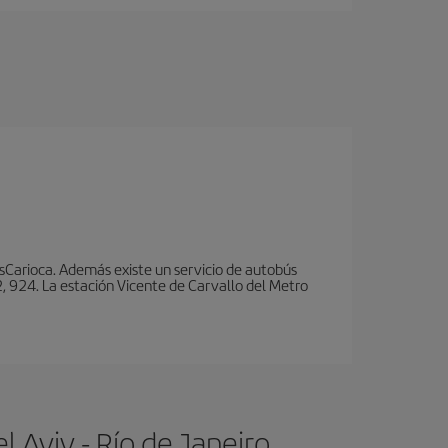
nsCarioca. Además existe un servicio de autobús
, 924. La estación Vicente de Carvallo del Metro
 Aviv - Río de Janeiro