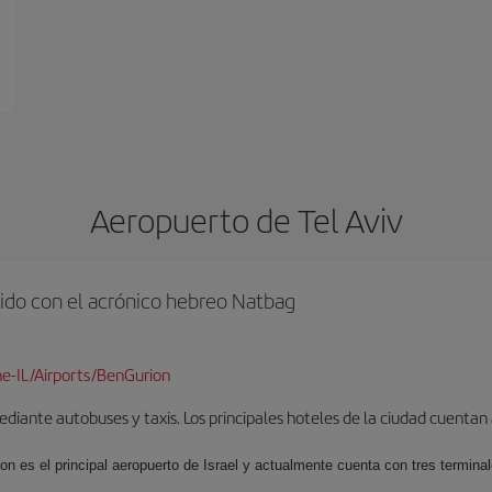
Aeropuerto de Tel Aviv
ido con el acrónico hebreo Natbag
e-IL/Airports/BenGurion
iante autobuses y taxis. Los principales hoteles de la ciudad cuentan 
ion es el principal aeropuerto de Israel y actualmente cuenta con tres termin