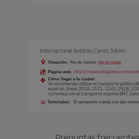
Internacional Antônio Carlos Jobim
Situación:
Río de Janeiro
Ver en mapa
https://www.riogaleao.com/pass
Página web:
Cómo llegar a la ciudad:
Se recomienda utilizar el transporte público 
especial, líneas 2018, 2101, 2145, 2918, 1001
comunica con el transporte expreso BRT. Exis
Terminales:
El aeropuerto cuenta con dos termin
Preguntas frecuentes 