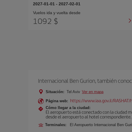
2027-01-01
-
2027-02-01
Vuelos ida y vuelta desde
1092 $
Internacional Ben Gurion, también conoc
Situación:
Tel Aviv
Ver en mapa
https://www.iaa.gov.il/RASHAT/h
Página web:
Cómo llegar a la ciudad:
El aeropuerto está conectado con la ciudad med
desde el aeropuerto al hotel correspondiente.
Terminales:
El Aeropuerto Internacional Ben Gur