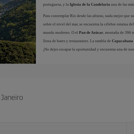
portuguesa, y la
Iglesia de la Candelaria
una de las más 
Para contemplar Río desde las alturas, nada mejor que su
sobre el nivel del mar, se encuentra la célebre estatua de
mundo moderno. O el
Pan de Azúcar
, montaña de 396 m
llena de bares y restaurantes. La rambla de
Copacabana
¡No dejes escapar la oportunidad y encuentra una de nu
 Janeiro