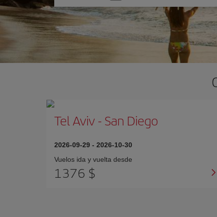
una
opción
Tel Aviv
-
San Diego
2026-09-29
-
2026-10-30
Vuelos ida y vuelta desde
1376 $