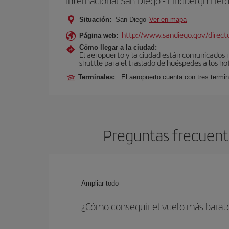
Internacional San Diego - Lindbergh Fiel
Situación:
San Diego
Ver en mapa
http://www.sandiego.gov/director
Página web:
Cómo llegar a la ciudad:
El aeropuerto y la ciudad están comunicados me
shuttle para el traslado de huéspedes a los ho
Terminales:
El aeropuerto cuenta con tres termin
Preguntas frecuente
Ampliar todo
¿Cómo conseguir el vuelo más barato