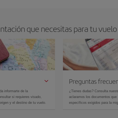
tación que necesitas para tu vuelo 
Preguntas frecue
da informarte de la
¿Tienes dudas? Consulta nues
sultar si requieres visado,
aclaramos los documentos que ne
rigen y el destino de tu vuelo.
específicos exigidos para la mi