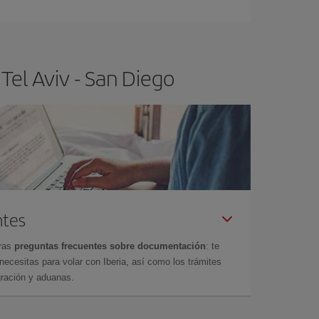
Tel Aviv - San Diego
ntes
tras
preguntas frecuentes sobre documentación
: te
cesitas para volar con Iberia, así como los trámites
gración y aduanas.