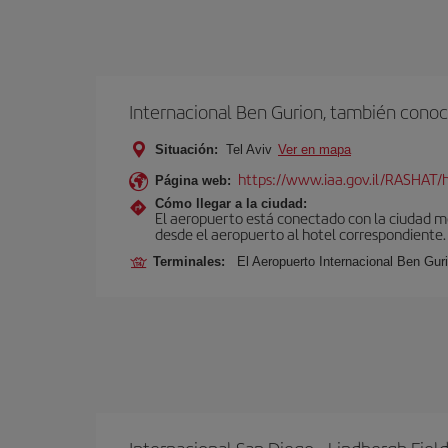
Internacional Ben Gurion, también conoc
Situación:
Tel Aviv
Ver en mapa
https://www.iaa.gov.il/RASHAT/h
Página web:
Cómo llegar a la ciudad:
El aeropuerto está conectado con la ciudad med
desde el aeropuerto al hotel correspondiente.
Terminales:
El Aeropuerto Internacional Ben Gur