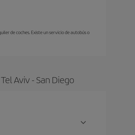
uiler de coches. Existe un servicio de autobús o
Tel Aviv - San Diego