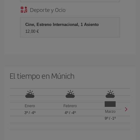
Deporte y Ocio
Cine, Estreno Internacional, 1 Asiento
12,00 €
El tiempo en Múnich
Enero
Febrero
Marzo
3º
/
-4º
4º
/
-4º
9º
/
-1º