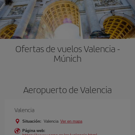
Ofertas de vuelos Valencia -
Múnich
Aeropuerto de Valencia
Valencia
Situación:
Valencia
Ver en mapa
Página web:
https://www.aena.es/es/valencia.html