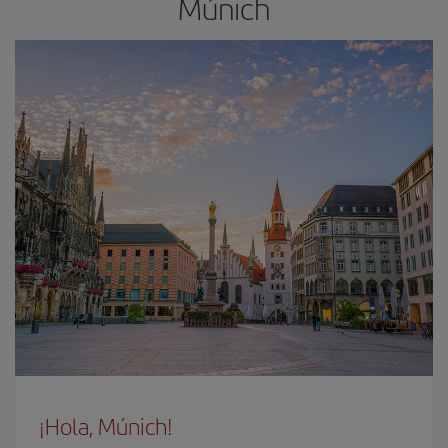
Múnich
¡Hola, Múnich!