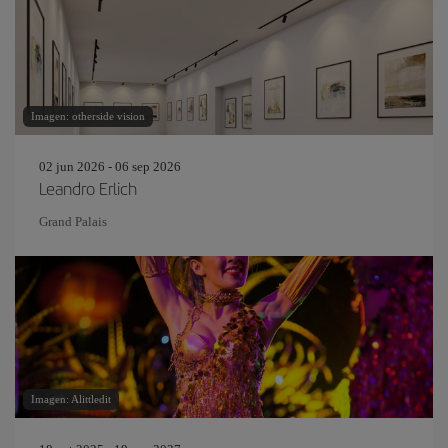
Imagen: otherside vision
02 jun 2026 - 06 sep 2026
Leandro Erlich
Grand Palais
Imagen: Alittledit