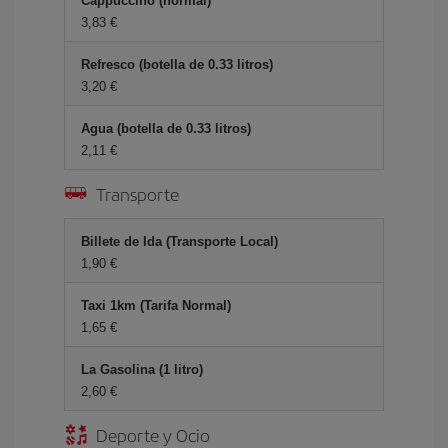
Cappuccino (normal)
3,83 €
Refresco (botella de 0.33 litros)
3,20 €
Agua (botella de 0.33 litros)
2,11 €
Transporte
Billete de Ida (Transporte Local)
1,90 €
Taxi 1km (Tarifa Normal)
1,65 €
La Gasolina (1 litro)
2,60 €
Deporte y Ocio