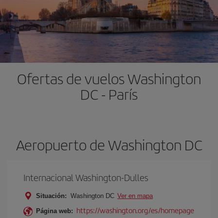
Ofertas de vuelos Washington
DC - París
Aeropuerto de Washington DC
Internacional Washington-Dulles
Situación:
Washington DC
Ver en mapa
https://washington.org/es/homepage
Página web: