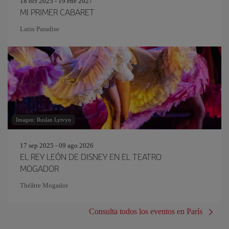
18 oct 2025 - 19 ene 2027
MI PRIMER CABARET
Latin Paradise
Imagen: Ruslan Lytvyn
17 sep 2025 - 09 ago 2026
EL REY LEÓN DE DISNEY EN EL TEATRO
MOGADOR
Théâtre Mogador
Consulta todos los eventos en París