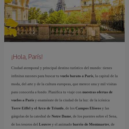
¡Hola, París!
Ciudad atemporal y principal destino turístico del mundo: tienes
infinitas razones para buscar tu
vuelo barato a París
, la capital de la
moda, del arte y de la cultura europeas, que merece una y mil visitas
para conocerla a fondo. Planifica tu viaje con
nuestras ofertas de
vuelos a París
y enamórate de la ciudad de la luz: de la icónica
Torre Eiffel y el Arco de Triunfo
, de los
Campos Elíseos
y las
gárgolas de la catedral de
Notre Dame
, de los puentes sobre el Sena,
de los tesoros del
Louvre
y el animado
barrio de Montmartre
, de