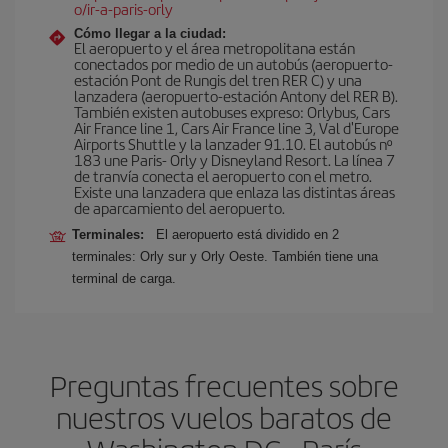
o/ir-a-paris-orly
Cómo llegar a la ciudad:
El aeropuerto y el área metropolitana están
conectados por medio de un autobús (aeropuerto-
estación Pont de Rungis del tren RER C) y una
lanzadera (aeropuerto-estación Antony del RER B).
También existen autobuses expreso: Orlybus, Cars
Air France line 1, Cars Air France line 3, Val d'Europe
Airports Shuttle y la lanzader 91.10. El autobús nº
183 une Paris- Orly y Disneyland Resort. La línea 7
de tranvía conecta el aeropuerto con el metro.
Existe una lanzadera que enlaza las distintas áreas
de aparcamiento del aeropuerto.
Terminales:
El aeropuerto está dividido en 2
terminales: Orly sur y Orly Oeste. También tiene una
terminal de carga.
Preguntas frecuentes sobre
nuestros vuelos baratos de