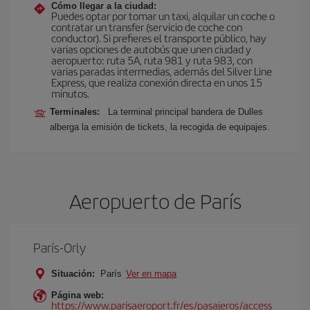
Cómo llegar a la ciudad:
Puedes optar por tomar un taxi, alquilar un coche o
contratar un transfer (servicio de coche con
conductor). Si prefieres el transporte público, hay
varias opciones de autobús que unen ciudad y
aeropuerto: ruta 5A, ruta 981 y ruta 983, con
varias paradas intermedias, además del Silver Line
Express, que realiza conexión directa en unos 15
minutos.
Terminales:
La terminal principal bandera de Dulles
alberga la emisión de tickets, la recogida de equipajes.
Aeropuerto de París
París-Orly
Situación:
París
Ver en mapa
Página web:
https://www.parisaeroport.fr/es/pasajeros/access