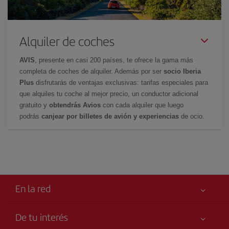
Alquiler de coches
AVIS
, presente en casi 200 países, te ofrece la gama más
completa de coches de alquiler. Además por ser
socio Iberia
Plus
disfrutarás de ventajas exclusivas: tarifas especiales para
que alquiles tu coche al mejor precio, un conductor adicional
gratuito y
obtendrás Avios
con cada alquiler que luego
podrás
canjear por billetes de avión y experiencias
de ocio.
En la red
De tu interés