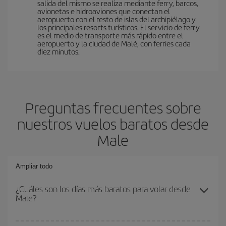
salida del mismo se realiza mediante ferry, barcos,
avionetas e hidroaviones que conectan el
aeropuerto con el resto de islas del archipiélago y
los principales resorts turísticos. El servicio de ferry
es el medio de transporte más rápido entre el
aeropuerto y la ciudad de Malé, con ferries cada
diez minutos.
Preguntas frecuentes sobre
nuestros vuelos baratos desde
Male
Ampliar todo
¿Cuáles son los días más baratos para volar desde
Male?
Para saber qué días te saldrá más económico volar, solo tienes