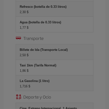
Refresco (botella de 0.33 litros)
2,30 $
Agua (botella de 0.33 litros)
1,77 $
Transporte
Billete de Ida (Transporte Local)
2,50 $
Taxi 1km (Tarifa Normal)
1,86 $
La Gasolina (1 litro)
1,716 $
Deporte y Ocio
Cine, Estreno Internacional, 1 Asiento