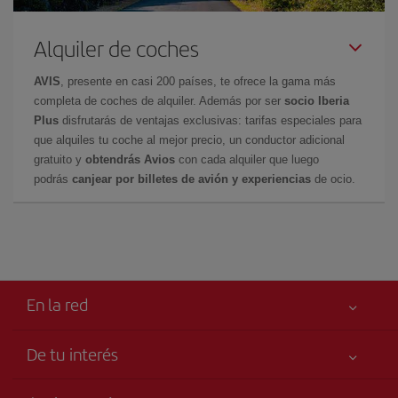
Alquiler de coches
AVIS
, presente en casi 200 países, te ofrece la gama más
completa de coches de alquiler. Además por ser
socio Iberia
Plus
disfrutarás de ventajas exclusivas: tarifas especiales para
que alquiles tu coche al mejor precio, un conductor adicional
gratuito y
obtendrás Avios
con cada alquiler que luego
podrás
canjear por billetes de avión y experiencias
de ocio.
En la red
De tu interés
Tu seguridad es lo primero