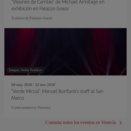
"Visiones de Cambio" de Michael Armitage en
exhibición en Palazzo Grassi
Teatrino di Palazzo Grassi
Imagen: Serhii Yushkov
08 may 2026 - 22 nov 2026
"Verde Miccia": Manuel Bonfanti's staff at San
Marco
Confcommercio Venezia
Consulta todos los eventos en Venecia