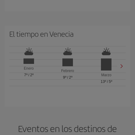
El tiempo en Venecia
Enero
Febrero
7º
/
2º
Marzo
9º
/
2º
13º
/
5º
Eventos en los destinos de