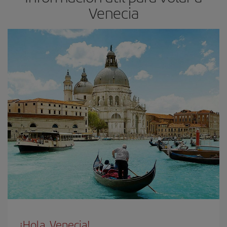
Venecia
¡Hola, Venecia!