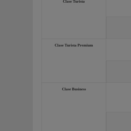
Clase Turista
Clase Turista Premium
Clase Business