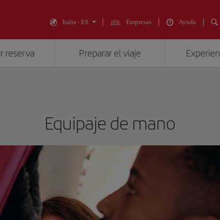
Italia - ES
Empresas
Ayuda
r reserva
Preparar el viaje
Experienc
Equipaje de mano