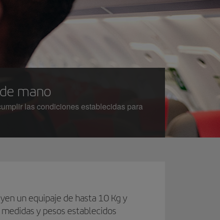
e de mano
cumplir las condiciones establecidas para
uyen un equipaje de hasta 10 Kg y
s medidas y pesos establecidos