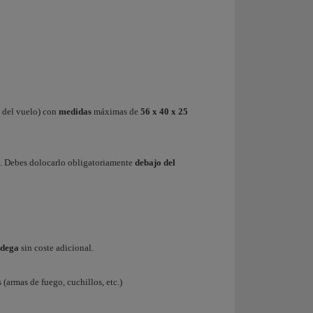
n del vuelo) con
medidas
máximas de
56 x 40 x 25
. Debes dolocarlo obligatoriamente
debajo del
odega
sin coste adicional.
(armas de fuego, cuchillos, etc.)