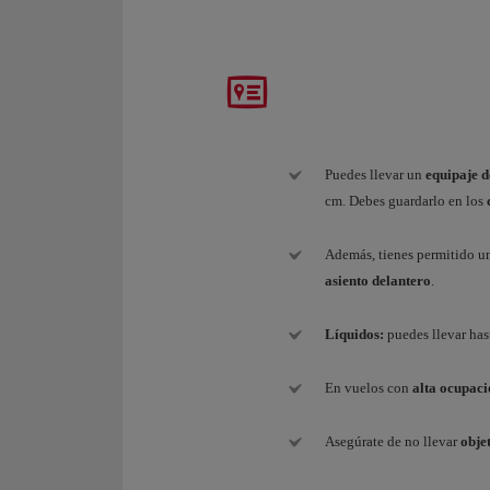
Puedes llevar un
equipaje d
cm. Debes guardarlo en los
Además, tienes permitido u
asiento delantero
.
Líquidos:
puedes llevar ha
En vuelos con
alta ocupaci
Asegúrate de no llevar
obje