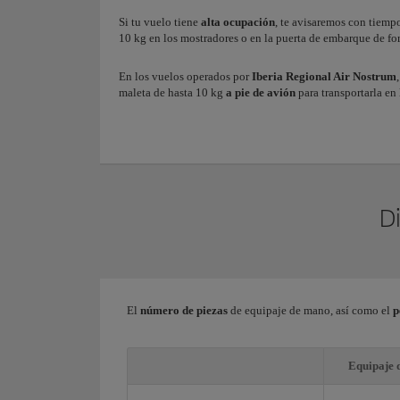
Si tu vuelo tiene
alta ocupación
, te avisaremos con tiemp
10 kg en los mostradores o en la puerta de embarque de f
En los vuelos operados por
Iberia Regional Air Nostrum
maleta de hasta 10 kg
a pie de avión
para transportarla en
D
El
número de piezas
de equipaje de mano, así como el
p
Equipaje 