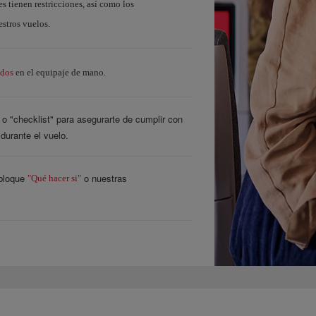
s tienen restricciones, así como los
estros vuelos.
idos
en el equipaje de mano.
o "checklist" para asegurarte de cumplir con
 durante el vuelo.
 bloque
o nuestras
"Qué hacer si"