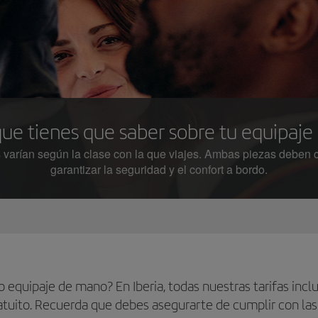
que tienes que saber sobre tu equipaj
 varían según la clase con la que viajes. Ambas piezas deben 
garantizar la seguridad y el confort a bordo.
 equipaje de mano? En Iberia, todas nuestras tarifas incl
tuito. Recuerda que debes asegurarte de cumplir con la