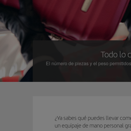
Todo lo 
El número de piezas y el peso permitidos
¿Ya sabes qué puedes llevar como
un equipaje de mano personal gra