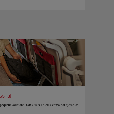
sonal
 pequeña
adicional (
30 x 40 x 15 cm
), como por ejemplo: