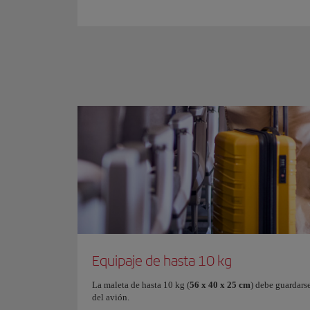
Equipaje de hasta 10 kg
La maleta de hasta 10 kg (
56 x 40 x 25 cm
) debe guardars
del avión.