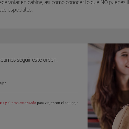
da volar en cabina, así como conocer lo que NO puedes ll
os especiales.
endamos seguir este orden:
ajar.
s y el peso autorizado
para viajar con el equipaje