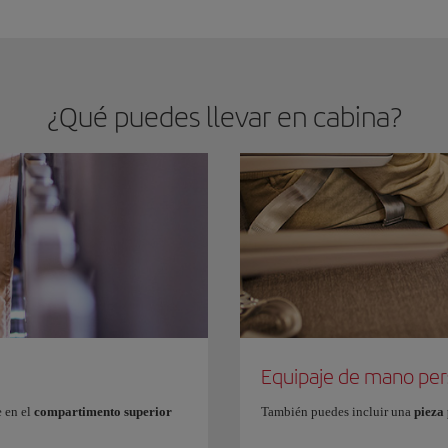
¿Qué puedes llevar en cabina?
Equipaje de mano per
e en el
compartimento
superior
También puedes incluir una
pieza