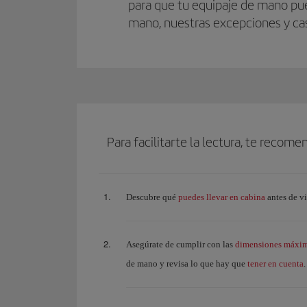
para que tu equipaje de mano pue
mano, nuestras excepciones y cas
Para facilitarte la lectura, te recom
puedes llevar en cabina
Descubre qué
antes de vi
dimensiones máxima
Asegúrate de cumplir con las
tener en cuenta
de mano y revisa lo que hay que
.