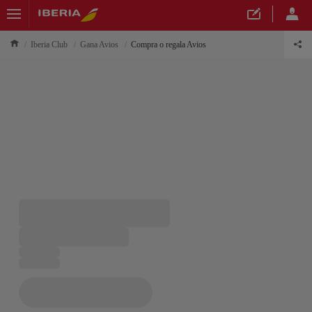
Iberia Club
Gana Avios
Compra o regala Avios