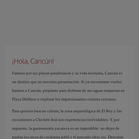
¡Hola, Cancún!
Famoso por sus playas paradisíacas y su vida nocturna, Cancún es
un destino que no necesita presentación. Si ya encontraste vuelos
baratos a Cancún, prepárate para disfrutar de sus aguas turquesas en
Playa Delfines o explorar los impresionantes cenotes cercanos.
Para quienes buscan cultura, la zona arqueológica de El Rey y las
excursiones a Chichén Itzá son experiencias inolvidables. Y, por
supuesto, la gastronomía yucateca es un imperdible: no dejes de
probar los tacos de cochinita pibil y el pescado tikin xic. Descubre