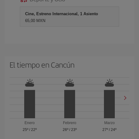
Cine, Estreno Internacional, 1 Asiento
65,00 MXN
El tiempo en Cancún
Enero
Febrero
Marzo
25º
/
22º
26º
/
23º
27º
/
24º